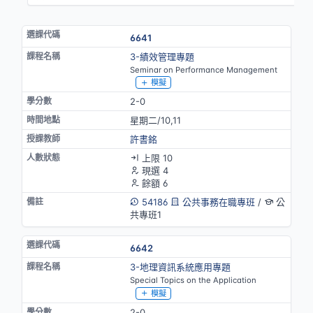
6641
3-績效管理專題
Seminar on Performance Management
模擬
2-0
星期二/10,11
許書銘
上限 10
現選 4
餘額 6
54186
公共事務在職專班
/
公
共專班1
6642
3-地理資訊系統應用專題
Special Topics on the Application
模擬
2-0