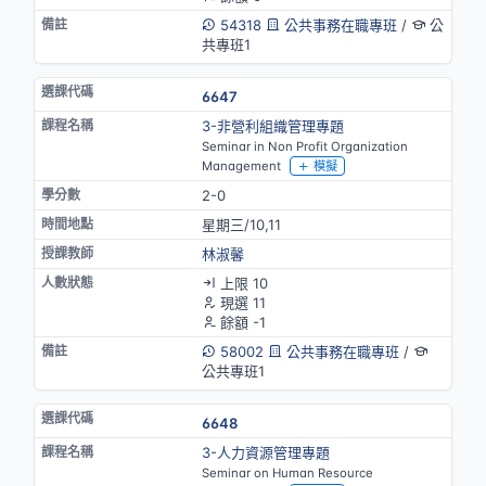
54318
公共事務在職專班
/
公
共專班1
6647
3-非營利組織管理專題
Seminar in Non Profit Organization
Management
模擬
2-0
星期三/10,11
林淑馨
上限 10
現選 11
餘額 -1
58002
公共事務在職專班
/
公共專班1
6648
3-人力資源管理專題
Seminar on Human Resource