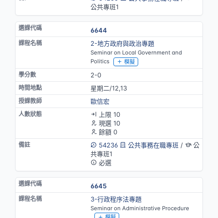
公共專班1
6644
2-地方政府與政治專題
Seminar on Local Government and
Politics
模擬
2-0
星期二/12,13
歐信宏
上限 10
現選 10
餘額 0
54236
公共事務在職專班
/
公
共專班1
必選
6645
3-行政程序法專題
Seminar on Administrative Procedure
模擬