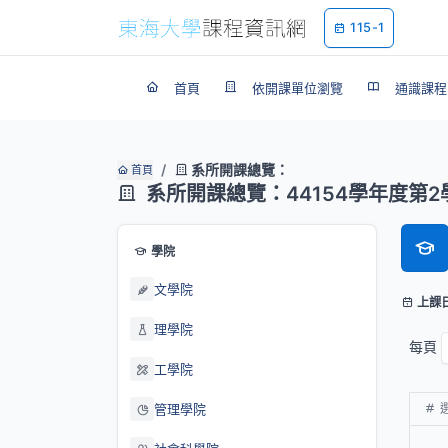
115-1
首頁
依開課單位瀏覽
通識課程
系所開課總覽：
首頁
系所開課總覽：44154學年度第2
學院
文學院
上課
理學院
每頁
工學院
管理學院