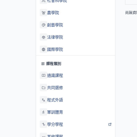
社會科學院
農學院
尚無資
創藝學院
法律學院
國際學院
課程類別
通識課程
共同選修
程式外語
軍訓體育
學分學程
其他課程