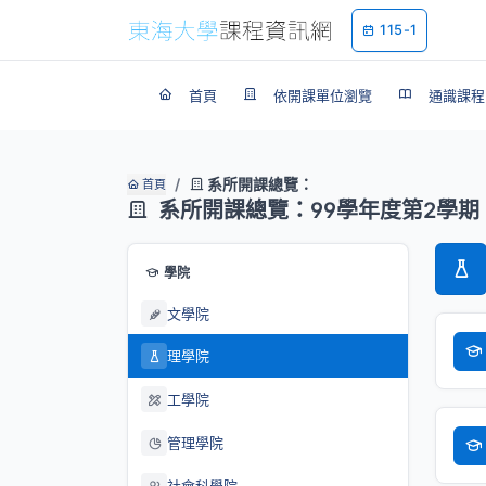
115-1
首頁
依開課單位瀏覽
通識課程
系所開課總覽：
首頁
系所開課總覽：99學年度第2學期
學院
文學院
理學院
工學院
管理學院