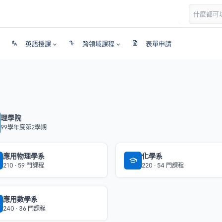
英語授課
跨領域課程
表單申請
理學院
99學年度第2學期
應用物理學系
化學系
210 · 59 門課程
220 · 54 門課程
應用數學系
240 · 36 門課程