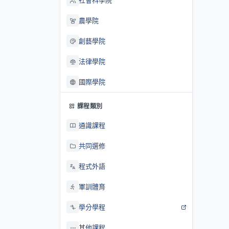
社會科學院
農學院
創藝學院
法律學院
國際學院
課程類別
通識課程
共同選修
程式外語
軍訓體育
學分學程
其他課程