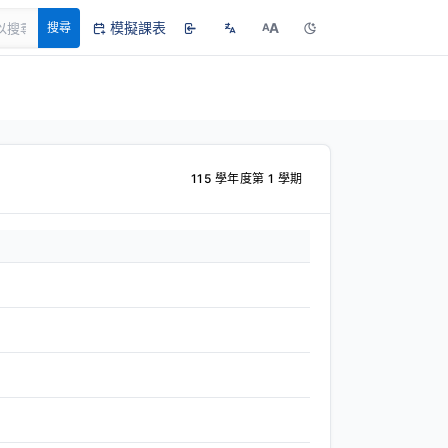
模擬課表
A
搜尋
A
115 學年度第 1 學期