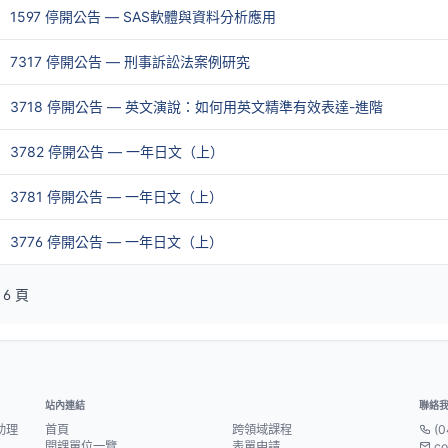
1597 停開公告 — SAS軟體與資料分析應用
7317 停開公告 — 刑事訴訟法案例研究
3718 停開公告 — 英文演說：如何用英文精準有效表達-進階
3782 停開公告 — 一年日文（上）
3781 停開公告 — 一年日文（上）
3776 停開公告 — 一年日文（上）
 6 頁
站內連結
聯絡
助理
首頁
跨領域課程
(0
開課單位一覽
表單申請
co