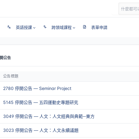
英語授課
跨領域課程
表單申請
開公告
公告標題
2780 停開公告 — Seminar Project
5145 停開公告 — 五四運動史專題研究
3049 停開公告 — 人文：人文經典與典範─東方
3023 停開公告 — 人文：人文永續議題