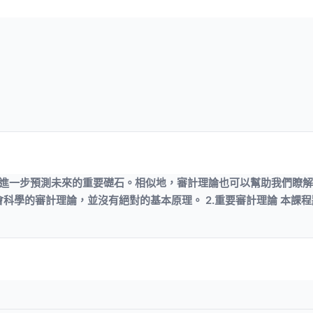
並進一步預測未來的重要礎石。相似地，審計理論也可以幫助我們瞭
科學的審計理論，並沒有絕對的基本原理。 2.重要審計理論 本課