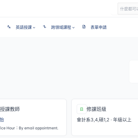
英語授課
跨領域課程
表單申請
授課教師
修課班級
怡
會計系3,4,碩1,2 · 年級以上
fice Hour：By email appointment.