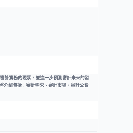
解審計實務的現狀，並進一步預測審計未來的發
程將介紹包括：審計需求、審計市場、審計公費