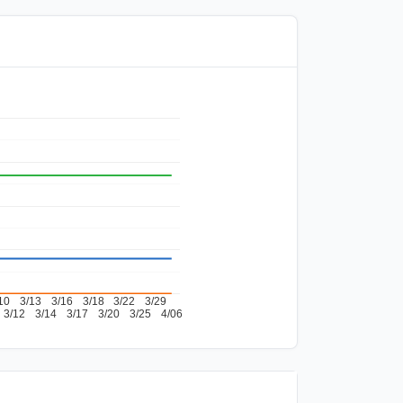
10
3/13
3/16
3/18
3/22
3/29
3/12
3/14
3/17
3/20
3/25
4/06