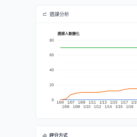
選課分析
選課人數變化
80
60
40
20
0
1/04
1/07
1/09
1/11
1/13
1/15
1/17
1/1
1/06
1/08
1/10
1/12
1/14
1/16
1/18
評分方式