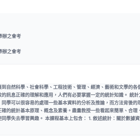
舉辦之會考
舉辦之會考
展到自然科學、社會科學、工程技術、管理、經濟、藝術和文學的各
效的訊息正確的理解和應用，人們有必要掌握一定的統計知識。 統計
，同學可以很容易的處理一些基本資料的分析及推論，而方法背後的
正確的統計基本原理、概念及素養。盡量教授一些看起來簡單、合理
學失去學習興趣。 本課程基本上包含： 1. 敘述統計：關於數據資