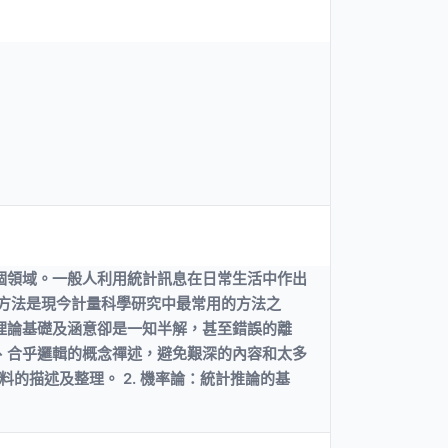
個領域。一般人利用統計訊息在日常生活中作出
方法是現今計量科學研究中最常用的方法之
理論基礎及涵意卻是一知半解，甚至錯誤的離
、合乎邏輯的概念禪述，避免艱深的內容和太多
料的描述及整理。 2. 機率論：統計推論的基