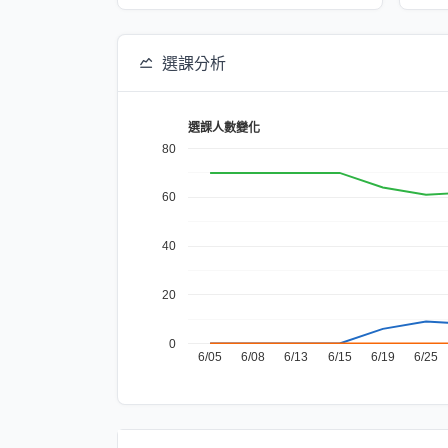
選課分析
選課人數變化
80
60
40
20
0
6/05
6/08
6/13
6/15
6/19
6/25