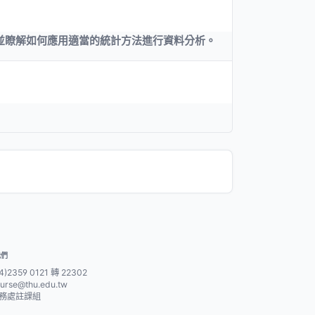
並瞭解如何應用適當的統計方法進行資料分析。
我們
4)2359 0121 轉 22302
urse@thu.edu.tw
務處註課組