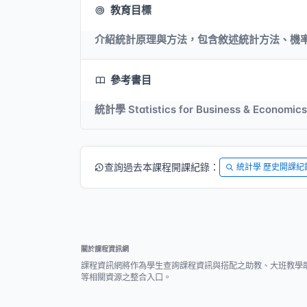
教育目標
介紹統計原理與方法，包含敘述統計方法、機
參考書目
統計學 Statistics for Business & Econom
查詢過去本課程開課紀錄：
統計學 歷史開課紀
關於課程資訊網
課程資訊網將作為學生查詢課程資訊與搭配之助教、大班教學
等相關資源之整合入口。