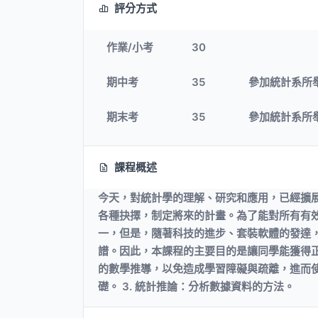
評分方式
作業/小考
30
期中考
35
參加統計系所
期末考
35
參加統計系所
課程概述
今天，對統計學的理解、研究和應用，已經擴
各種抉擇，制定將來的計畫。為了能對所有有
一，但是，隨著科技的進步、套裝軟體的發達
譜。因此，本課程的主要目的是讓同學能獲得
的數學推導，以免造成學習障礙與疏離，進而使同
礎。 3. 統計推論：分析數據資料的方法。