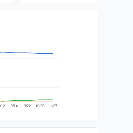
/12
9/14
9/22
10/20
11/27