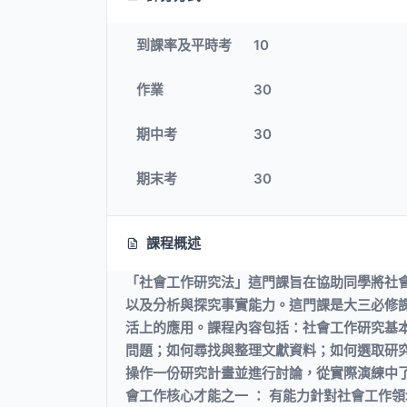
到課率及平時考
10
作業
30
期中考
30
期末考
30
課程概述
「社會工作研究法」這門課旨在協助同學將社
以及分析與探究事實能力。這門課是大三必修
活上的應用。課程內容包括：社會工作研究基
問題；如何尋找與整理文獻資料；如何選取研
操作一份研究計畫並進行討論，從實際演練中
會工作核心才能之一 ： 有能力針對社會工作