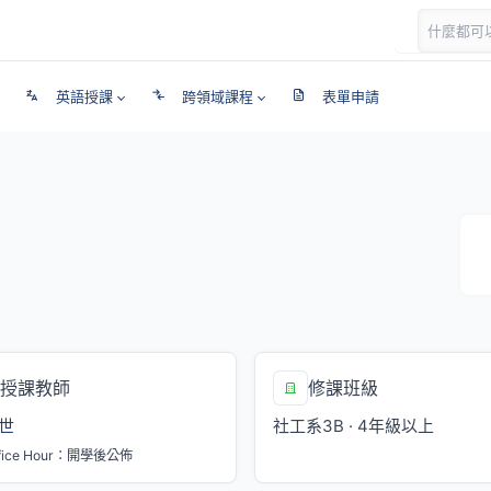
英語授課
跨領域課程
表單申請
授課教師
修課班級
世
社工系3B · 4年級以上
fice Hour：開學後公佈