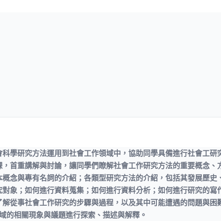
會科學研究方法運用到社會工作領域中，協助同學具備進行社會工研
課，首重講解與討論，讓同學們瞭解社會工作研究方法的重要概念、
本概念與專有名詞的介紹；各類型研究方法的介紹，包括其發展歷史
究對象；如何進行資料蒐集；如何進行資料分析；如何進行研究的寫
了解從事社會工作研究的步驟與過程，以及其中可能遭遇的問題與困
領域的相關現象與議題進行探索、描述與解釋。