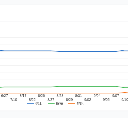
6/27
8/17
8/26
8/28
8/31
9/04
9/07
7/10
8/22
8/27
8/29
9/02
9/05
9/1
餘額
登記
選上