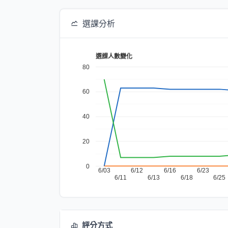
選課分析
選課人數變化
80
60
40
20
0
6/03
6/12
6/16
6/23
6/11
6/13
6/18
6/25
評分方式