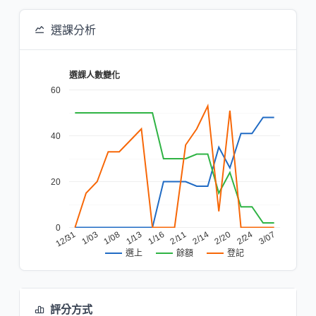
選課分析
選課人數變化
60
40
20
0
1/13
2/11
12/31
2/20
1/08
3/07
1/16
2/14
1/03
2/24
餘額
登記
選上
評分方式