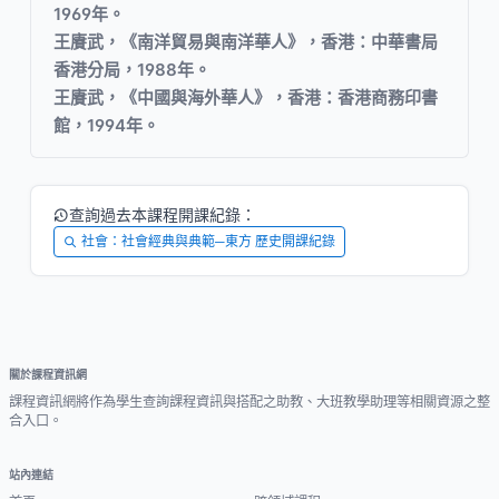
1969年。
王賡武，《南洋貿易與南洋華人》，香港：中華書局
香港分局，1988年。
王賡武，《中國與海外華人》，香港：香港商務印書
館，1994年。
查詢過去本課程開課紀錄：
社會：社會經典與典範─東方 歷史開課紀錄
關於課程資訊網
課程資訊網將作為學生查詢課程資訊與搭配之助教、大班教學助理等相關資源之整
合入口。
站內連結