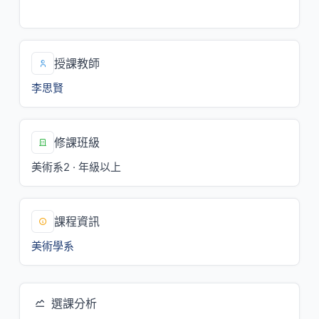
四/2,3,4
授課教師
李思賢
修課班級
美術系2 · 年級以上
課程資訊
美術學系
選課分析