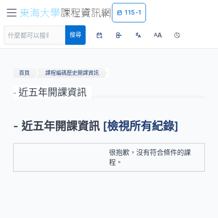
115-1
A
搜尋
A
首頁
課程編碼歷史開課資訊
- 近五年開課資訊
- 近五年開課資訊
[檢視所有紀錄]
很抱歉，沒有符合條件的課
程。