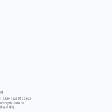
我們
4)2359 0121 轉 22302
urse@thu.edu.tw
務處註課組