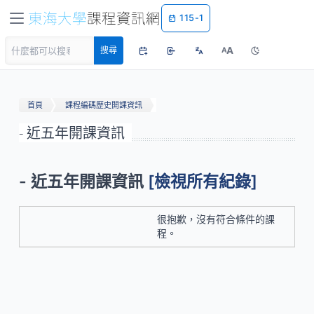
115-1
A
搜尋
A
首頁
課程編碼歷史開課資訊
- 近五年開課資訊
- 近五年開課資訊
[檢視所有紀錄]
很抱歉，沒有符合條件的課
程。