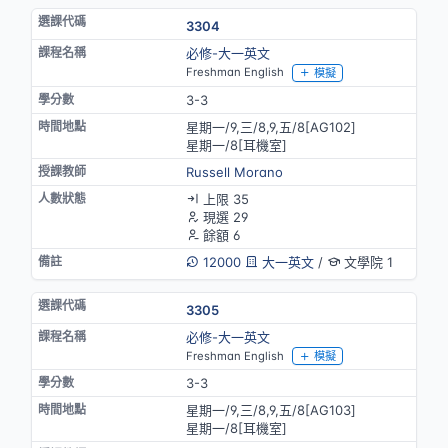
3304
必修-大一英文
Freshman English
模擬
3-3
星期一/9,三/8,9,五/8[AG102]
星期一/8[耳機室]
Russell Morano
上限 35
現選 29
餘額 6
12000
大一英文
/
文學院 1
3305
必修-大一英文
Freshman English
模擬
3-3
星期一/9,三/8,9,五/8[AG103]
星期一/8[耳機室]