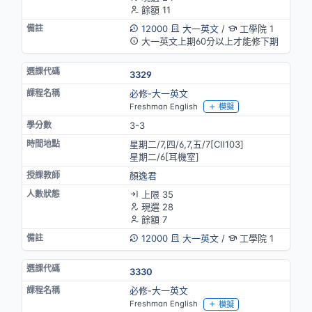
餘額 11
12000
大一英文
/
工學院 1
大一英文上期60分以上才能修下期
3329
必修-大一英文
Freshman English
模擬
3-3
星期二/7,四/6,7,五/7[CⅡ103]
星期二/6[耳機室]
顏逸君
上限 35
現選 28
餘額 7
12000
大一英文
/
工學院 1
3330
必修-大一英文
Freshman English
模擬