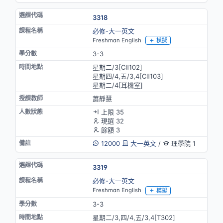
3318
必修-大一英文
Freshman English
模擬
3-3
星期二/3[CⅡ102]
星期四/4,五/3,4[CⅡ103]
星期二/4[耳機室]
蕭靜慧
上限 35
現選 32
餘額 3
12000
大一英文
/
理學院 1
3319
必修-大一英文
Freshman English
模擬
3-3
星期二/3,四/4,五/3,4[T302]