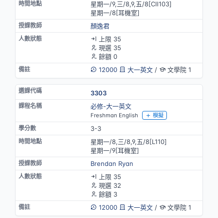
星期一/9,三/8,9,五/8[CⅡ103]
星期一/8[耳機室]
顏逸君
上限 35
現選 35
餘額 0
12000
大一英文
/
文學院 1
3303
必修-大一英文
Freshman English
模擬
3-3
星期一/8,三/8,9,五/8[L110]
星期一/9[耳機室]
Brendan Ryan
上限 35
現選 32
餘額 3
12000
大一英文
/
文學院 1