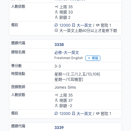
上限 35
現選 33
餘額 2
12000
大一英文
/
管院 1
大一英文上期60分以上才能修下期
3338
必修-大一英文
Freshman English
模擬
3-3
星期一/2,三/1,2,五/1[L108]
星期一/1[耳機室]
James Sims
上限 35
現選 37
餘額 -2
12000
大一英文
/
管院 1
3339