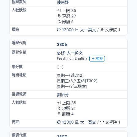
陳南妤
上限 35
現選 29
餘額 6
12000
大一英文
/
文學院 1
3306
必修-大一英文
Freshman English
模擬
3-3
星期一/8[L112]
星期三/8,9,五/8[T302]
星期一/9[耳機室]
劉怡芳
上限 35
現選 31
餘額 4
12000
大一英文
/
文學院 1
3307