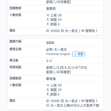
星期二/4[耳機室]
謝惠燕
上限 35
現選 29
餘額 6
12000
大一英文
/
理學院 1
3320
必修-大一英文
Freshman English
模擬
3-3
星期二/3,四/4,五/3,4[T303]
星期二/4[耳機室]
鄭安倫
上限 35
現選 29
餘額 6
12000
大一英文
/
理學院 1
大一英文上期60分以上才能修下期