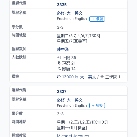
3335
必修-大一英文
Freshman English
模擬
3-3
星期二/6,7,四/6,7[T303]
星期五/7[耳機室]
陳中漢
上限 35
現選 21
餘額 14
12000
大一英文
/
工學院 1
3337
必修-大一英文
Freshman English
模擬
3-3
星期一/2,三/1,2,五/1[CⅡ103]
星期一/1[耳機室]
Michael Jacques