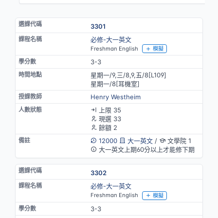
3301
必修-大一英文
Freshman English
模擬
3-3
星期一/9,三/8,9,五/8[L109]
星期一/8[耳機室]
Henry Westheim
上限 35
現選 33
餘額 2
12000
大一英文
/
文學院 1
大一英文上期60分以上才能修下期
3302
必修-大一英文
Freshman English
模擬
3-3