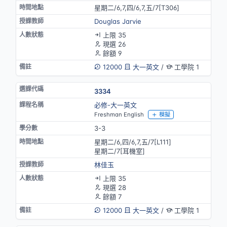
星期二/6,7,四/6,7,五/7[T306]
Douglas Jarvie
上限 35
現選 26
餘額 9
12000
大一英文
/
工學院 1
3334
必修-大一英文
Freshman English
模擬
3-3
星期二/6,四/6,7,五/7[L111]
星期二/7[耳機室]
林佳玉
上限 35
現選 28
餘額 7
12000
大一英文
/
工學院 1