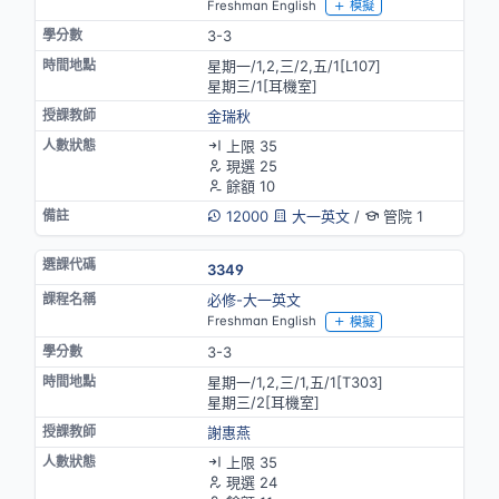
Freshman English
模擬
3-3
星期一/1,2,三/2,五/1[L107]
星期三/1[耳機室]
金瑞秋
上限 35
現選 25
餘額 10
12000
大一英文
/
管院 1
3349
必修-大一英文
Freshman English
模擬
3-3
星期一/1,2,三/1,五/1[T303]
星期三/2[耳機室]
謝惠燕
上限 35
現選 24