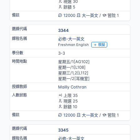
現選 30
餘額 5
12000
大一英文
/
管院 1
3344
必修-大一英文
Freshman English
模擬
3-3
星期五/1[AG102]
星期一/1[L108]
星期三/1,2[L112]
星期一/2[耳機室]
Mailly Cothran
上限 35
現選 25
餘額 10
12000
大一英文
/
管院 1
3345
必修-大一英文