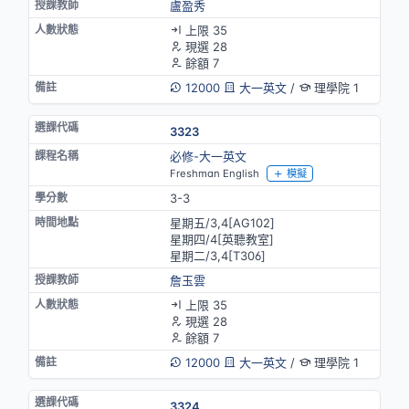
盧盈秀
上限 35
現選 28
餘額 7
12000
大一英文
/
理學院 1
3323
必修-大一英文
Freshman English
模擬
3-3
星期五/3,4[AG102]
星期四/4[英聽教室]
星期二/3,4[T306]
詹玉雲
上限 35
現選 28
餘額 7
12000
大一英文
/
理學院 1
3324