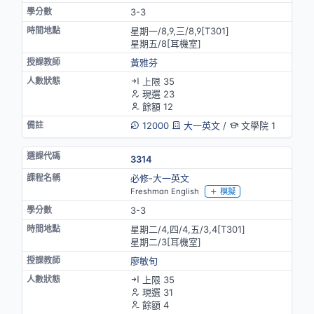
3-3
星期一/8,9,三/8,9[T301]
星期五/8[耳機室]
黃雅芬
上限 35
現選 23
餘額 12
12000
大一英文
/
文學院 1
3314
必修-大一英文
Freshman English
模擬
3-3
星期二/4,四/4,五/3,4[T301]
星期二/3[耳機室]
廖敏旬
上限 35
現選 31
餘額 4