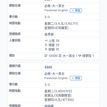
必修-大一英文
Freshman English
模擬
3-3
星期二/3,4,五/3,4[L111]
星期四/4[耳機室]
吳秀堯
上限 35
現選 25
餘額 10
12000
大一英文
/
理學院 1
3325
必修-大一英文
Freshman English
模擬
3-3
星期二/3,4[AG102]
星期五/3[英聽教室]
星期四/4,五/4[T306]
張柳聲