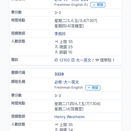
Freshman English (f.)
模擬
3-3
星期二/3,4,五/3,4[T307]
星期四/4[耳機室]
李佩珍
上限 35
現選 25
餘額 10
12102
大一英文
/
理學院 1
3328
必修-大一英文
Freshman English
模擬
3-3
星期二/7,四/6,7,五/7[T304]
星期二/6[耳機室]
Henry Westheim
上限 35
現選 24