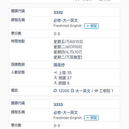
3332
必修-大一英文
Freshman English
模擬
3-3
星期五/7[AG103]
星期二/6[CⅡ103]
星期四/6,7[L107]
星期二/7[耳機室]
陳南妤
上限 35
現選 27
餘額 8
12000
大一英文
/
工學院 1
3333
必修-大一英文
Freshman English
模擬
3-3