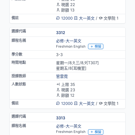
現選 22
餘額 13
12000
大一英文
/
文學院 1
3312
必修-大一英文
Freshman English
模擬
3-3
星期一/8,9,三/8,9[T307]
星期五/8[耳機室]
管雲霓
上限 35
現選 23
餘額 12
12000
大一英文
/
文學院 1
3313
必修-大一英文
Freshman English
模擬