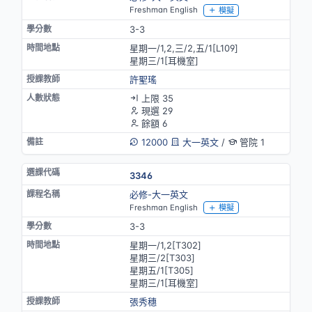
Freshman English
模擬
3-3
星期一/1,2,三/2,五/1[L109]
星期三/1[耳機室]
許聖瑤
上限 35
現選 29
餘額 6
12000
大一英文
/
管院 1
3346
必修-大一英文
Freshman English
模擬
3-3
星期一/1,2[T302]
星期三/2[T303]
星期五/1[T305]
星期三/1[耳機室]
張秀穗