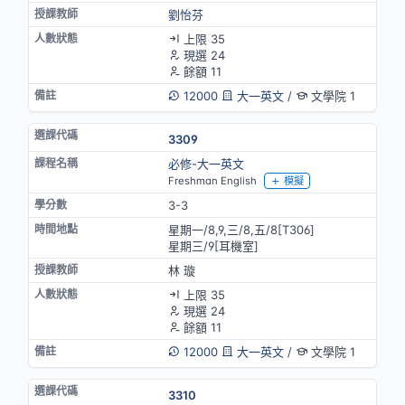
劉怡芬
上限 35
現選 24
餘額 11
12000
大一英文
/
文學院 1
3309
必修-大一英文
Freshman English
模擬
3-3
星期一/8,9,三/8,五/8[T306]
星期三/9[耳機室]
林 璇
上限 35
現選 24
餘額 11
12000
大一英文
/
文學院 1
3310