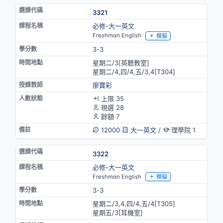
3321
必修-大一英文
Freshman English
模擬
3-3
星期二/3[英聽教室]
星期二/4,四/4,五/3,4[T304]
廖寶彩
上限 35
現選 28
餘額 7
12000
大一英文
/
理學院 1
3322
必修-大一英文
Freshman English
模擬
3-3
星期二/3,4,四/4,五/4[T305]
星期五/3[耳機室]