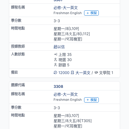
必修-大一英文
Freshman English
模擬
3-3
星期一/8[L109]
星期三/8,9,五/8[L112]
星期一/9[耳機室]
趙以信
上限 35
現選 30
餘額 5
12000
大一英文
/
文學院 1
3308
必修-大一英文
Freshman English
模擬
3-3
星期一/8[L107]
星期三/8,9,五/8[T305]
星期一/9[耳機室]