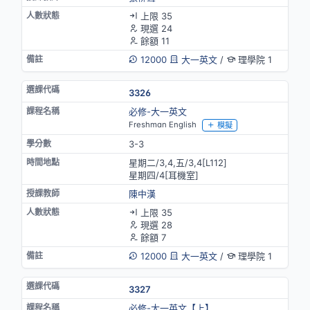
上限 35
現選 24
餘額 11
12000
大一英文
/
理學院 1
3326
必修-大一英文
Freshman English
模擬
3-3
星期二/3,4,五/3,4[L112]
星期四/4[耳機室]
陳中漢
上限 35
現選 28
餘額 7
12000
大一英文
/
理學院 1
3327
必修-大一英文【上】