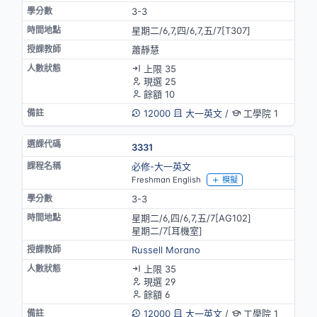
3-3
星期二/6,7,四/6,7,五/7[T307]
蕭靜慧
上限 35
現選 25
餘額 10
12000
大一英文
/
工學院 1
3331
必修-大一英文
Freshman English
模擬
3-3
星期二/6,四/6,7,五/7[AG102]
星期二/7[耳機室]
Russell Morano
上限 35
現選 29
餘額 6
12000
大一英文
/
工學院 1