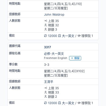
星期二/4,四/4,五/3,4[L110]
星期二/3[耳機室]
John Waldrop
上限 35
現選 32
餘額 3
12000
大一英文
/
理學院 1
3317
必修-大一英文
Freshman English
模擬
3-3
星期二/4,四/4,五/3,4[CⅡ102]
星期二/3[耳機室]
王清平
上限 35
現選 33
餘額 2
12000
大一英文
/
理學院 1