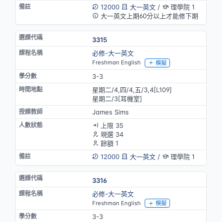
12000
大一英文
/
理學院 1
大一英文上期60分以上才能修下期
3315
必修-大一英文
Freshman English
模擬
3-3
星期二/4,四/4,五/3,4[L109]
星期二/3[耳機室]
James Sims
上限 35
現選 34
餘額 1
12000
大一英文
/
理學院 1
3316
必修-大一英文
Freshman English
模擬
3-3