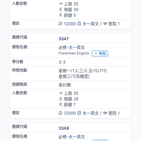
上限 35
現選 30
餘額 5
12000
大一英文
/
管院 1
3347
必修-大一英文
Freshman English
模擬
3-3
星期一/1,2,三/2,五/1[L111]
星期三/1[耳機室]
吳衍姍
上限 35
現選 28
餘額 7
12000
大一英文
/
管院 1
3348
必修-大一英文