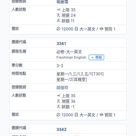
楊麗瓊
上限 35
現選 24
餘額 11
12000
大一英文
/
管院 1
3341
必修-大一英文
Freshman English
模擬
3-3
星期一/1,三/1,2,五/1[T301]
星期一/2[耳機室]
邱佳玲
上限 35
現選 36
餘額 -1
12000
大一英文
/
管院 1
3342