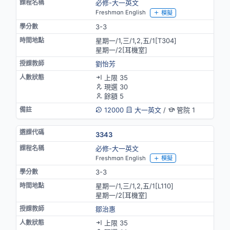
必修-大一英文
Freshman English
模擬
3-3
星期一/1,三/1,2,五/1[T304]
星期一/2[耳機室]
劉怡芳
上限 35
現選 30
餘額 5
12000
大一英文
/
管院 1
3343
必修-大一英文
Freshman English
模擬
3-3
星期一/1,三/1,2,五/1[L110]
星期一/2[耳機室]
鄒治惠
上限 35