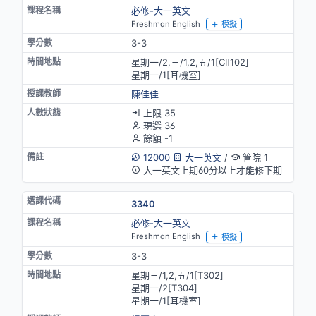
必修-大一英文
Freshman English
模擬
3-3
星期一/2,三/1,2,五/1[CⅡ102]
星期一/1[耳機室]
陳佳佳
上限 35
現選 36
餘額 -1
12000
大一英文
/
管院 1
大一英文上期60分以上才能修下期
3340
必修-大一英文
Freshman English
模擬
3-3
星期三/1,2,五/1[T302]
星期一/2[T304]
星期一/1[耳機室]