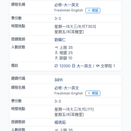
必修-大一英文
Freshman English
模擬
3-3
星期一/8,9,三/8,9[T303]
星期五/8[耳機室]
劉繼仁
上限 35
現選 25
餘額 10
12000
大一英文
/
文學院 1
3311
必修-大一英文
Freshman English
模擬
3-3
星期一/8,9,三/8,9[L111]
星期五/8[耳機室]
楊琇茹
上限 35