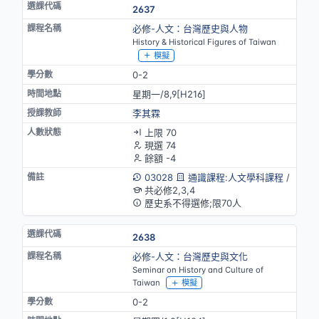
2637
必修-人文：台灣歷史與人物
History & Historical Figures of Taiwan
模擬
0-2
星期一/8,9[H216]
李其霖
上限 70
現選 74
餘額 -4
03028
通識課程:人文學科課程
/
共必修2,3,4
歷史系不得選修;限70人
2638
必修-人文：台灣歷史與文化
Seminar on History and Culture of
Taiwan
模擬
0-2