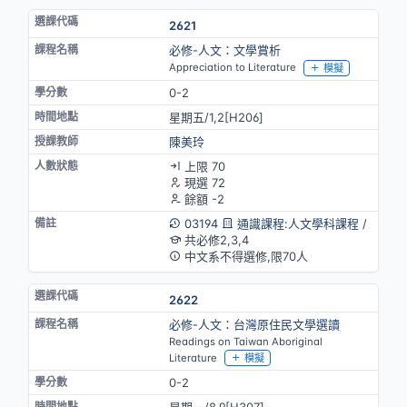
2621
必修-人文：文學賞析
Appreciation to Literature
模擬
0-2
星期五/1,2[H206]
陳美玲
上限 70
現選 72
餘額 -2
03194
通識課程:人文學科課程
/
共必修2,3,4
中文系不得選修,限70人
2622
必修-人文：台灣原住民文學選讀
Readings on Taiwan Aboriginal
Literature
模擬
0-2
星期一/8,9[H307]