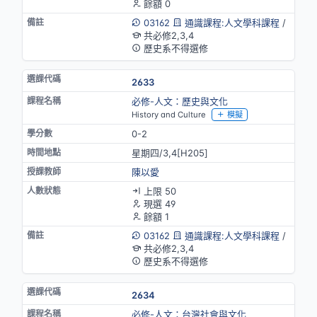
餘額 0
03162
通識課程:人文學科課程
/
共必修2,3,4
歷史系不得選修
2633
必修-人文：歷史與文化
History and Culture
模擬
0-2
星期四/3,4[H205]
陳以愛
上限 50
現選 49
餘額 1
03162
通識課程:人文學科課程
/
共必修2,3,4
歷史系不得選修
2634
必修-人文：台灣社會與文化