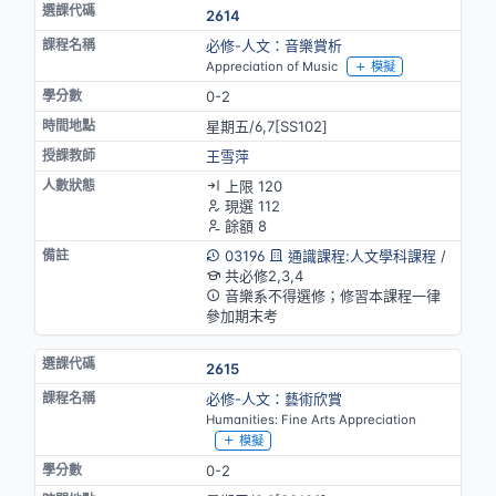
2614
必修-人文：音樂賞析
Appreciation of Music
模擬
0-2
星期五/6,7[SS102]
王雪萍
上限 120
現選 112
餘額 8
03196
通識課程:人文學科課程
/
共必修2,3,4
音樂系不得選修；修習本課程一律
參加期末考
2615
必修-人文：藝術欣賞
Humanities: Fine Arts Appreciation
模擬
0-2