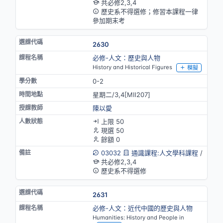
共必修2,3,4
歷史系不得選修；修習本課程一律
參加期末考
2630
必修-人文：歷史與人物
History and Historical Figures
模擬
0-2
星期二/3,4[MⅡ207]
陳以愛
上限 50
現選 50
餘額 0
03032
通識課程:人文學科課程
/
共必修2,3,4
歷史系不得選修
2631
必修-人文：近代中國的歷史與人物
Humanities: History and People in