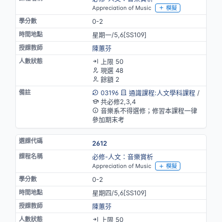
Appreciation of Music
模擬
0-2
星期一/5,6[SS109]
陳蕙芬
上限 50
現選 48
餘額 2
03196
通識課程:人文學科課程
/
共必修2,3,4
音樂系不得選修；修習本課程一律
參加期末考
2612
必修-人文：音樂賞析
Appreciation of Music
模擬
0-2
星期四/5,6[SS109]
陳蕙芬
上限 50