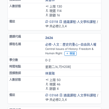
上限 130
現選 114
餘額 16
03118
通識課程:人文學科課程
/
共必修2,3,4
2626
必修-人文：歷史的重心─自由與人權
Central Issues of History: Freedom &
Human Right
模擬
0-2
星期二/6,7[H208]
林東陽
上限 50
現選 46
餘額 4
03168
通識課程:人文學科課程
/
共必修2,3,4