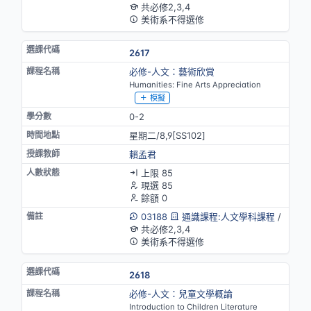
共必修2,3,4
美術系不得選修
2617
必修-人文：藝術欣賞
Humanities: Fine Arts Appreciation
模擬
0-2
星期二/8,9[SS102]
賴孟君
上限 85
現選 85
餘額 0
03188
通識課程:人文學科課程
/
共必修2,3,4
美術系不得選修
2618
必修-人文：兒童文學概論
Introduction to Children Literature