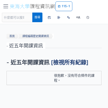
115-1
A
搜尋
A
首頁
課程編碼歷史開課資訊
- 近五年開課資訊
- 近五年開課資訊
[檢視所有紀錄]
很抱歉，沒有符合條件的課
程。