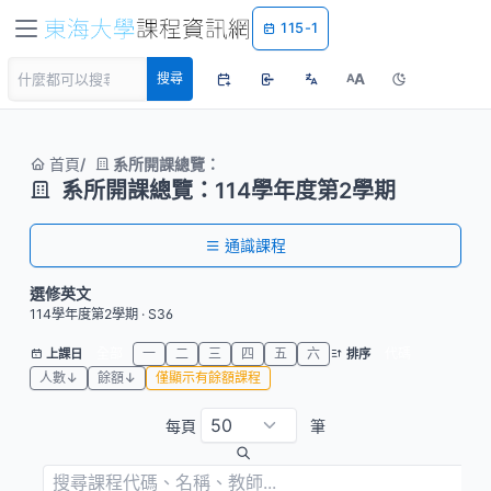
115-1
A
搜尋
A
首頁
系所開課總覽：
系所開課總覽：114學年度第2學期
通識課程
選修英文
114學年度第2學期 · S36
全部
一
二
三
四
五
六
代碼
上課日
排序
人數↓
餘額↓
僅顯示有餘額課程
每頁
筆