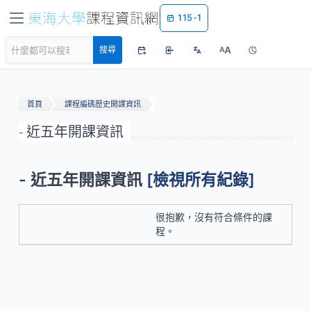
115-1
A
搜尋
A
首頁
課程編碼歷史開課資訊
- 近五年開課資訊
- 近五年開課資訊
[檢視所有紀錄]
很抱歉，沒有符合條件的課
程。