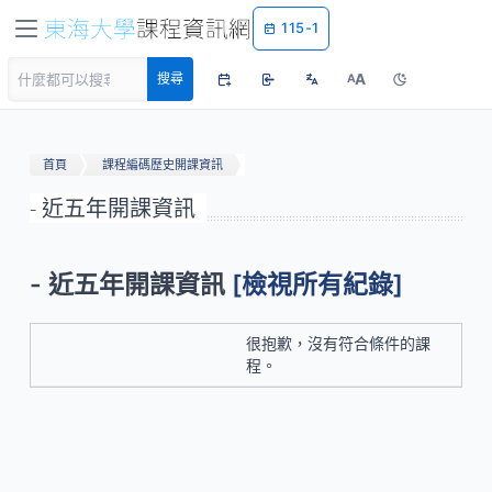
115-1
A
搜尋
A
首頁
課程編碼歷史開課資訊
- 近五年開課資訊
- 近五年開課資訊
[檢視所有紀錄]
很抱歉，沒有符合條件的課
程。