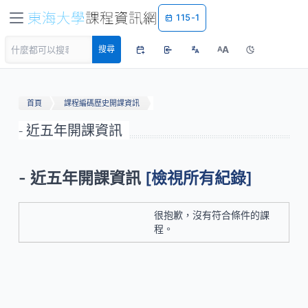
115-1
A
搜尋
A
首頁
課程編碼歷史開課資訊
- 近五年開課資訊
- 近五年開課資訊
[檢視所有紀錄]
很抱歉，沒有符合條件的課
程。