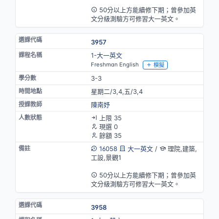
英語授課
50分以上方能續修下期；曾參加英
文分級測驗方可修習大一英文。
3957
1-大一英文
Freshman English
模擬
3-3
星期二/3,4,五/3,4
陳南妤
上限 35
現選 0
餘額 35
16058
大一英文
/
理院,建築,
工設,景觀1
英語授課
50分以上方能續修下期；曾參加英
文分級測驗方可修習大一英文。
3958