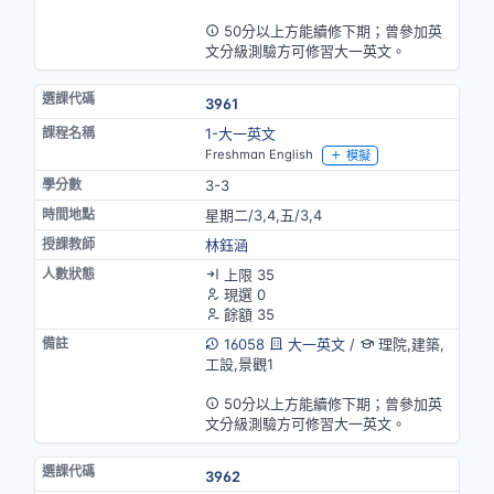
英語授課
50分以上方能續修下期；曾參加英
文分級測驗方可修習大一英文。
3961
1-大一英文
Freshman English
模擬
3-3
星期二/3,4,五/3,4
林鈺涵
上限 35
現選 0
餘額 35
16058
大一英文
/
理院,建築,
工設,景觀1
英語授課
50分以上方能續修下期；曾參加英
文分級測驗方可修習大一英文。
3962