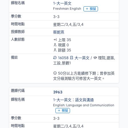
1-大一英文
Freshman English
模擬
3-3
星期二/3,4,五/3,4
蔡妮燕
上限 35
現選 0
餘額 35
16058
大一英文
/
理院,建築,
工設,景觀1
英語授課
50分以上方能續修下期；曾參加英
文分級測驗方可修習大一英文。
3963
1-大一英文：語文與溝通
English: Language and Communication
模擬
3-3
星期二/3,4,五/3,4