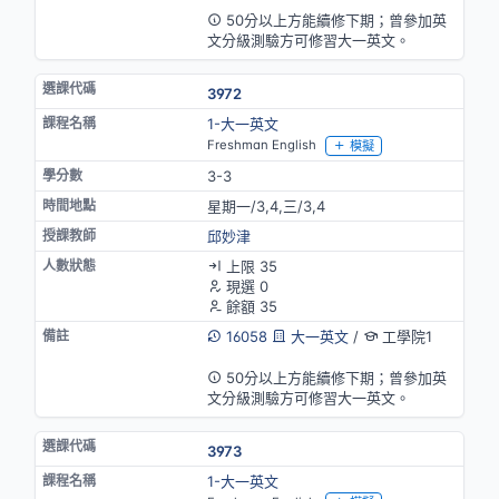
50分以上方能續修下期；曾參加英
文分級測驗方可修習大一英文。
3972
1-大一英文
Freshman English
模擬
3-3
星期一/3,4,三/3,4
邱妙津
上限 35
現選 0
餘額 35
16058
大一英文
/
工學院1
英語授課
50分以上方能續修下期；曾參加英
文分級測驗方可修習大一英文。
3973
1-大一英文