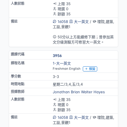
上限 35
現選 0
餘額 35
16058
大一英文
/
理院,建築,
工設,景觀1
英語授課
50分以上方能續修下期；曾參加英
文分級測驗方可修習大一英文。
3956
1-大一英文
Freshman English
模擬
3-3
星期二/3,4,五/3,4
Jonathan Brian Walter Hayes
上限 35
現選 0
餘額 35
16058
大一英文
/
理院,建築,
工設,景觀1