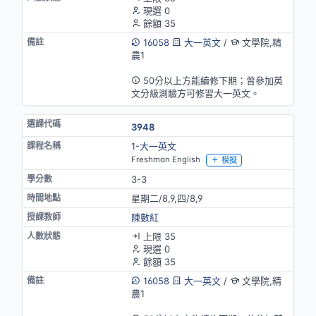
現選 0
餘額 35
16058
大一英文
/
文學院,精
農1
英語授課
50分以上方能續修下期；曾參加英
文分級測驗方可修習大一英文。
3948
1-大一英文
Freshman English
模擬
3-3
星期二/8,9,四/8,9
陳數紅
上限 35
現選 0
餘額 35
16058
大一英文
/
文學院,精
農1
英語授課