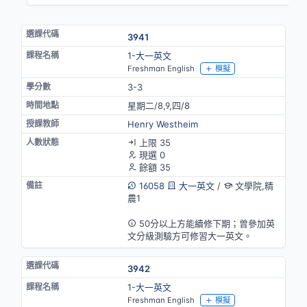
3941
1-大一英文
Freshman English
模擬
3-3
星期二/8,9,四/8
Henry Westheim
上限 35
現選 0
餘額 35
16058
大一英文
/
文學院,精
農1
英語授課
50分以上方能續修下期；曾參加英
文分級測驗方可修習大一英文。
3942
1-大一英文
Freshman English
模擬