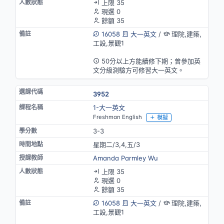
上限 35
現選 0
餘額 35
16058
大一英文
/
理院,建築,
工設,景觀1
英語授課
50分以上方能續修下期；曾參加英
文分級測驗方可修習大一英文。
3952
1-大一英文
Freshman English
模擬
3-3
星期二/3,4,五/3
Amanda Parmley Wu
上限 35
現選 0
餘額 35
16058
大一英文
/
理院,建築,
工設,景觀1
英語授課