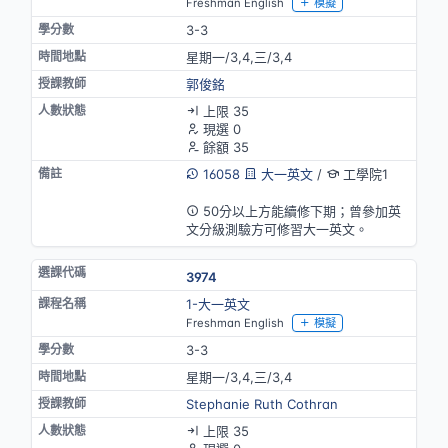
Freshman English
模擬
3-3
星期一/3,4,三/3,4
郭俊銘
上限 35
現選 0
餘額 35
16058
大一英文
/
工學院1
英語授課
50分以上方能續修下期；曾參加英
文分級測驗方可修習大一英文。
3974
1-大一英文
Freshman English
模擬
3-3
星期一/3,4,三/3,4
Stephanie Ruth Cothran
上限 35