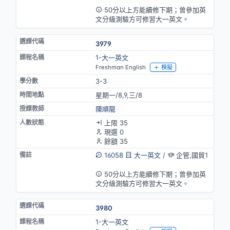
50分以上方能續修下期；曾參加英
文分級測驗方可修習大一英文。
3979
1-大一英文
Freshman English
模擬
3-3
星期一/8,9,三/8
陳順龍
上限 35
現選 0
餘額 35
16058
大一英文
/
企管,國貿1
英語授課
50分以上方能續修下期；曾參加英
文分級測驗方可修習大一英文。
3980
1-大一英文