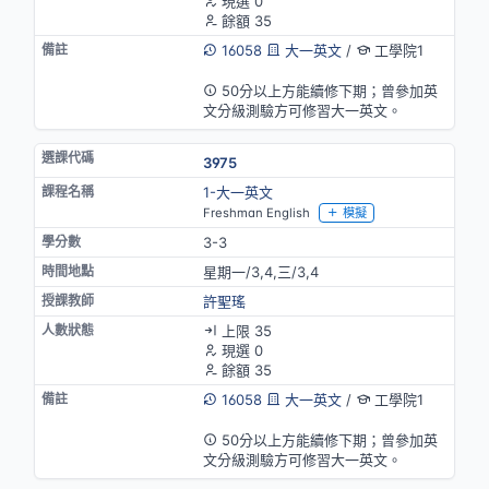
現選 0
餘額 35
16058
大一英文
/
工學院1
英語授課
50分以上方能續修下期；曾參加英
文分級測驗方可修習大一英文。
3975
1-大一英文
Freshman English
模擬
3-3
星期一/3,4,三/3,4
許聖瑤
上限 35
現選 0
餘額 35
16058
大一英文
/
工學院1
英語授課
50分以上方能續修下期；曾參加英
文分級測驗方可修習大一英文。