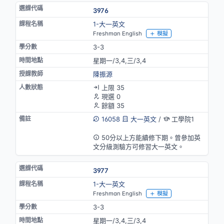
3976
1-大一英文
Freshman English
模擬
3-3
星期一/3,4,三/3,4
陳振源
上限 35
現選 0
餘額 35
16058
大一英文
/
工學院1
英語授課
50分以上方能續修下期。曾參加英
文分級測驗方可修習大一英文。
3977
1-大一英文
Freshman English
模擬
3-3
星期一/3,4,三/3,4