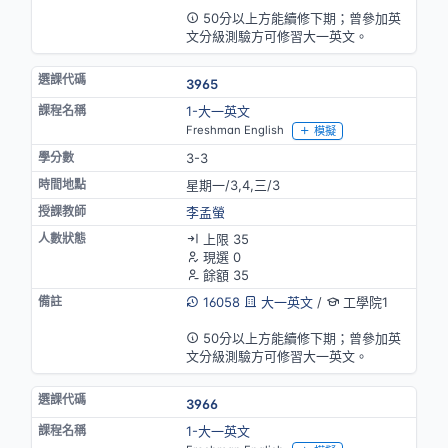
50分以上方能續修下期；曾參加英
文分級測驗方可修習大一英文。
3965
1-大一英文
Freshman English
模擬
3-3
星期一/3,4,三/3
李孟螢
上限 35
現選 0
餘額 35
16058
大一英文
/
工學院1
英語授課
50分以上方能續修下期；曾參加英
文分級測驗方可修習大一英文。
3966
1-大一英文