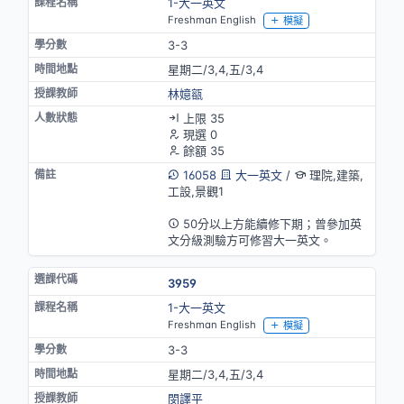
1-大一英文
Freshman English
模擬
3-3
星期二/3,4,五/3,4
林嬑㼸
上限 35
現選 0
餘額 35
16058
大一英文
/
理院,建築,
工設,景觀1
英語授課
50分以上方能續修下期；曾參加英
文分級測驗方可修習大一英文。
3959
1-大一英文
Freshman English
模擬
3-3
星期二/3,4,五/3,4
閔譯平