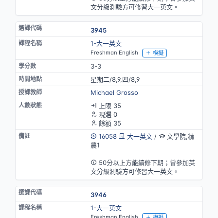
文分級測驗方可修習大一英文。
3945
1-大一英文
Freshman English
模擬
3-3
星期二/8,9,四/8,9
Michael Grosso
上限 35
現選 0
餘額 35
16058
大一英文
/
文學院,精
農1
英語授課
50分以上方能續修下期；曾參加英
文分級測驗方可修習大一英文。
3946
1-大一英文
Freshman English
模擬