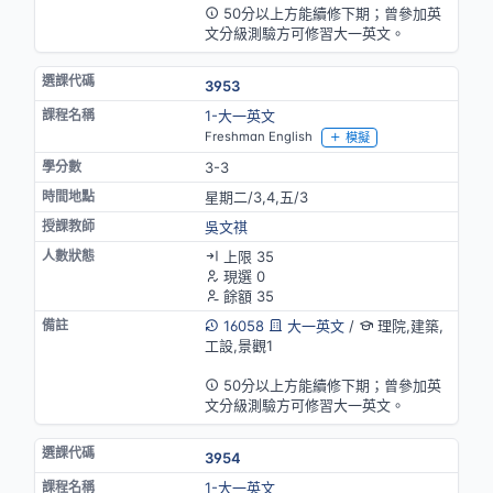
50分以上方能續修下期；曾參加英
文分級測驗方可修習大一英文。
3953
1-大一英文
Freshman English
模擬
3-3
星期二/3,4,五/3
吳文祺
上限 35
現選 0
餘額 35
16058
大一英文
/
理院,建築,
工設,景觀1
英語授課
50分以上方能續修下期；曾參加英
文分級測驗方可修習大一英文。
3954
1-大一英文