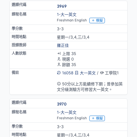
3969
1-大一英文
Freshman English
模擬
3-3
星期一/3,4,三/3,4
羅正佳
上限 35
現選 0
餘額 35
16058
大一英文
/
工學院1
英語授課
50分以上方能續修下期；曾參加英
文分級測驗方可修習大一英文。
3970
1-大一英文
Freshman English
模擬
3-3
星期一/3,4,三/3,4