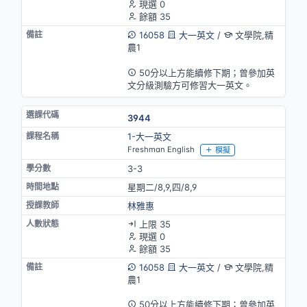
現選 0
餘額 35
16058
大一英文
/
文學院,精
農1
英語授課
50分以上方能續修下期；曾參加英
文分級測驗方可修習大一英文。
3944
1-大一英文
Freshman English
模擬
3-3
星期二/8,9,四/8,9
林雅惠
上限 35
現選 0
餘額 35
16058
大一英文
/
文學院,精
農1
英語授課
50分以上方能續修下期；曾參加英