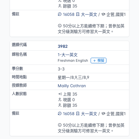
現選 0
餘額 35
16058
大一英文
/
企管,國貿1
英語授課
50分以上方能續修下期；曾參加英
文分級測驗方可修習大一英文。
3982
1-大一英文
Freshman English
模擬
3-3
星期一/8,9,三/8,9
Mailly Cothran
上限 35
現選 0
餘額 35
16058
大一英文
/
企管,國貿1
英語授課
50分以上方能續修下期；曾參加英
文分級測驗方可修習大一英文。