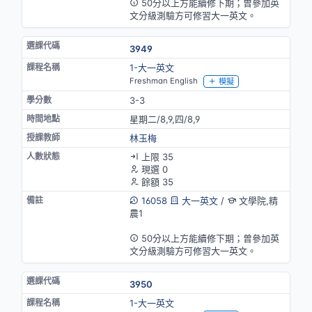
50分以上方能續修下期；曾參加英
文分級測驗方可修習大一英文。
3949
1-大一英文
Freshman English
模擬
3-3
星期二/8,9,四/8,9
林玉梅
上限 35
現選 0
餘額 35
16058
大一英文
/
文學院,精
農1
英語授課
50分以上方能續修下期；曾參加英
文分級測驗方可修習大一英文。
3950
1-大一英文