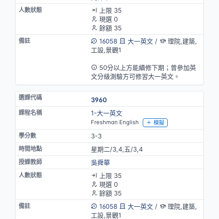
上限 35
現選 0
餘額 35
16058
大一英文
/
理院,建築,
工設,景觀1
英語授課
50分以上方能續修下期；曾參加英
文分級測驗方可修習大一英文。
3960
1-大一英文
Freshman English
模擬
3-3
星期二/3,4,五/3,4
吳舜華
上限 35
現選 0
餘額 35
16058
大一英文
/
理院,建築,
工設,景觀1