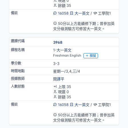
現選 0
餘額 35
16058
大一英文
/
工學院1
英語授課
50分以上方能續修下期；曾參加英
文分級測驗方可修習大一英文。
3968
1-大一英文
Freshman English
模擬
3-3
星期一/3,4,三/4
閔譯平
上限 35
現選 0
餘額 35
16058
大一英文
/
工學院1
英語授課
50分以上方能續修下期；曾參加英
文分級測驗方可修習大一英文。