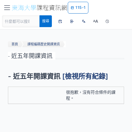
115-1
A
搜尋
A
首頁
課程編碼歷史開課資訊
- 近五年開課資訊
- 近五年開課資訊
[檢視所有紀錄]
很抱歉，沒有符合條件的課
程。