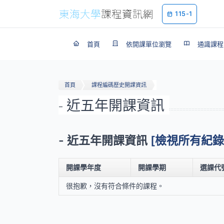
115-1
首頁
依開課單位瀏覽
通識課程
首頁
課程編碼歷史開課資訊
- 近五年開課資訊
- 近五年開課資訊
[檢視所有紀錄
開課學年度
開課學期
選課代
很抱歉，沒有符合條件的課程。