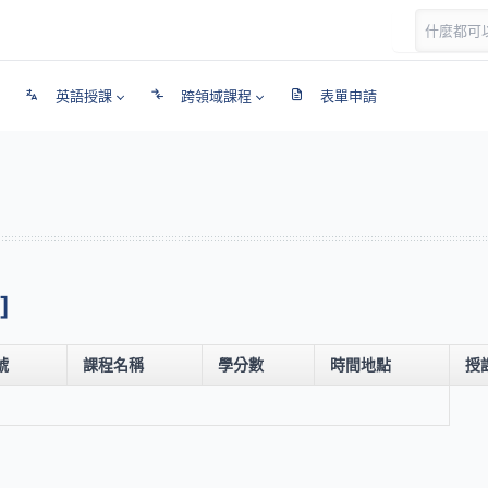
英語授課
跨領域課程
表單申請
]
號
課程名稱
學分數
時間地點
授