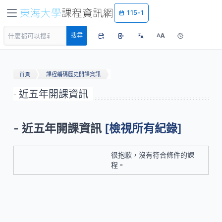
115-1
A
搜尋
A
首頁
課程編碼歷史開課資訊
- 近五年開課資訊
- 近五年開課資訊
[檢視所有紀錄]
很抱歉，沒有符合條件的課
程。