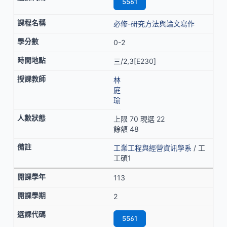
5561
必修-研究方法與論文寫作
0-2
三/2,3[E230]
林
庭
瑜
上限 70 現選 22
餘額 48
工業工程與經營資訊學系
/ 工
工碩1
113
2
5561