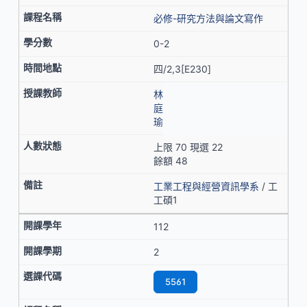
必修-研究方法與論文寫作
0-2
四/2,3[E230]
林
庭
瑜
上限 70 現選 22
餘額 48
工業工程與經營資訊學系
/ 工
工碩1
112
2
5561