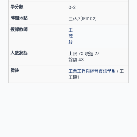
0-2
三/6,7[IEⅡ102]
王
茂
駿
上限 70 現選 27
餘額 43
工業工程與經營資訊學系
/ 工
工碩1