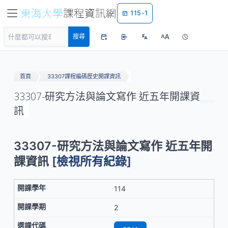
115-1
A
搜尋
A
首頁
33307課程編碼歷史開課資訊
33307-研究方法與論文寫作 近五年開課資
訊
33307-研究方法與論文寫作 近五年開
課資訊
[檢視所有紀錄]
114
2