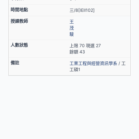
三/8[IEⅡ102]
王
茂
駿
上限 70 現選 27
餘額 43
工業工程與經營資訊學系
/ 工
工碩1