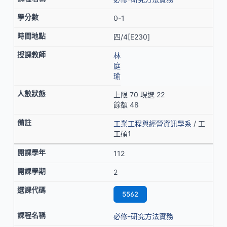
0-1
四/4[E230]
林
庭
瑜
上限 70 現選 22
餘額 48
工業工程與經營資訊學系
/ 工
工碩1
112
2
5562
必修-研究方法實務