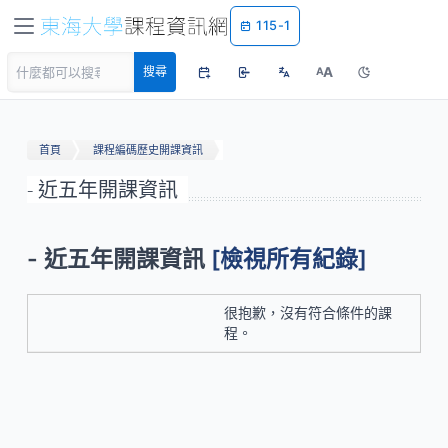
115-1
A
搜尋
A
首頁
課程編碼歷史開課資訊
- 近五年開課資訊
- 近五年開課資訊
[檢視所有紀錄]
很抱歉，沒有符合條件的課
程。