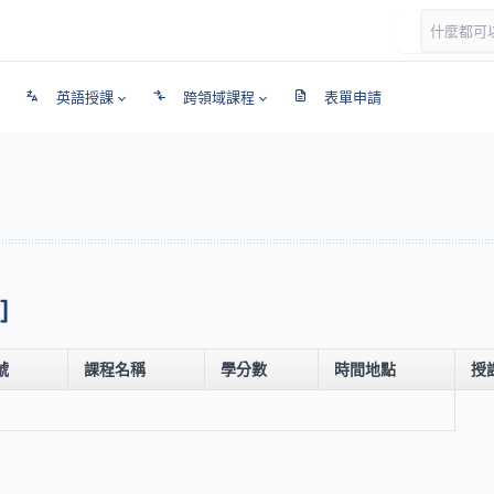
英語授課
跨領域課程
表單申請
]
號
課程名稱
學分數
時間地點
授