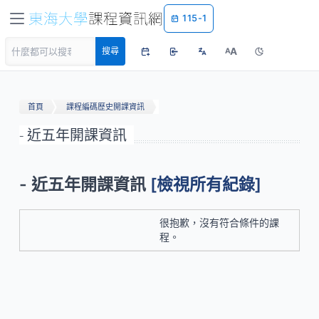
115-1
A
搜尋
A
首頁
課程編碼歷史開課資訊
- 近五年開課資訊
- 近五年開課資訊
[檢視所有紀錄]
很抱歉，沒有符合條件的課
程。