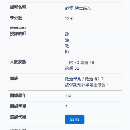
必修-博士論文
12-0
政
治
教
師
上限 70 現選 18
餘額 52
政治學系
/ 政治博2-7
該學期預計畢業應修習。
114
2
5243