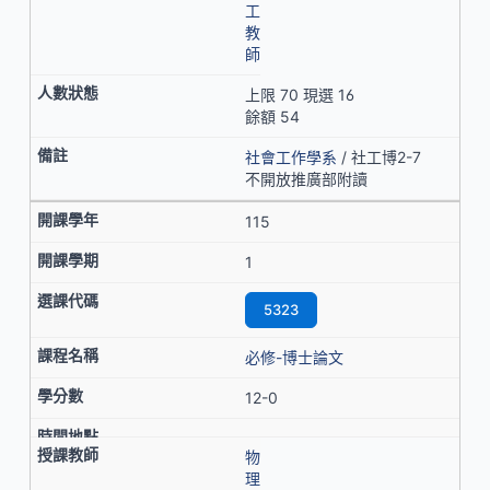
工
教
師
上限 70 現選 16
餘額 54
社會工作學系
/ 社工博2-7
不開放推廣部附讀
115
1
5323
必修-博士論文
12-0
物
理