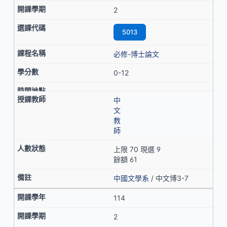
2
5013
必修-博士論文
0-12
中
文
教
師
上限 70 現選 9
餘額 61
中國文學系
/ 中文博3-7
114
2