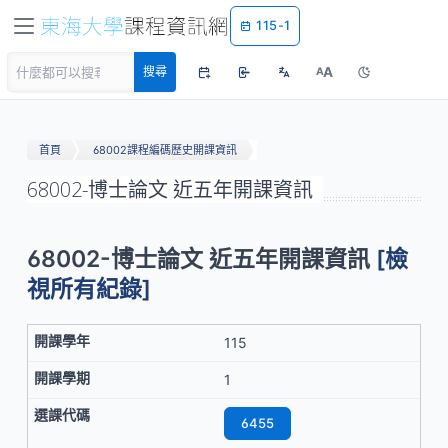
115-1
A
搜尋
A
首頁
68002課程編碼歷史開課資訊
68002-博士論文 近五年開課資訊
68002-博士論文 近五年開課資訊
[檢
視所有紀錄]
115
1
6455