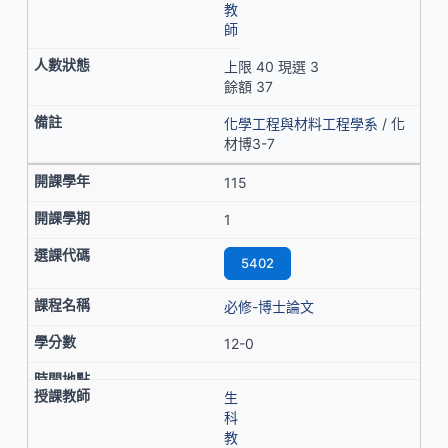
教
師
上限 40 現選 3
餘額 37
化學工程與材料工程學系
/ 化
材博3-7
115
1
5402
必修-博士論文
12-0
生
科
教