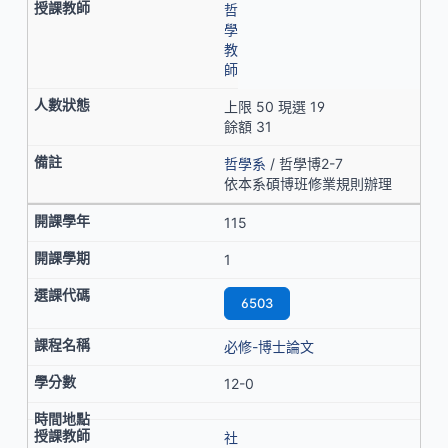
哲
學
教
師
上限 50 現選 19
餘額 31
哲學系
/ 哲學博2-7
依本系碩博班修業規則辦理
115
1
6503
必修-博士論文
12-0
社