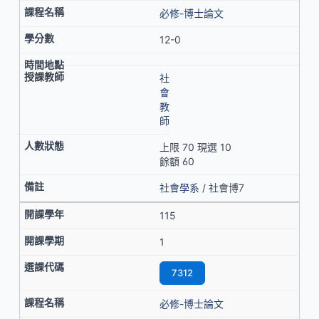
必修-博士論文
12-0
社
會
教
師
上限 70 現選 10
餘額 60
社會學系
/ 社會博7
115
1
7312
必修-博士論文