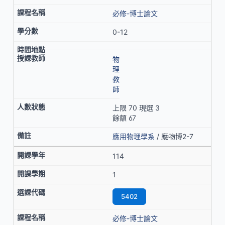
必修-博士論文
0-12
物
理
教
師
上限 70 現選 3
餘額 67
應用物理學系
/ 應物博2-7
114
1
5402
必修-博士論文