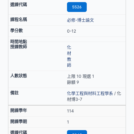
5526
必修-博士論文
0-12
化
材
教
師
上限 10 現選 1
餘額 9
化學工程與材料工程學系
/ 化
材博3-7
114
1