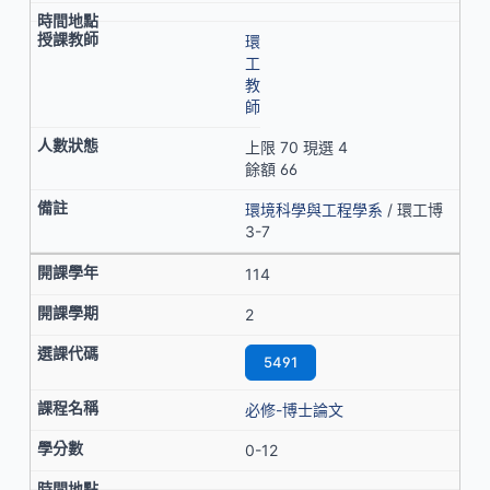
環
工
教
師
上限 70 現選 4
餘額 66
環境科學與工程學系
/ 環工博
3-7
114
2
5491
必修-博士論文
0-12