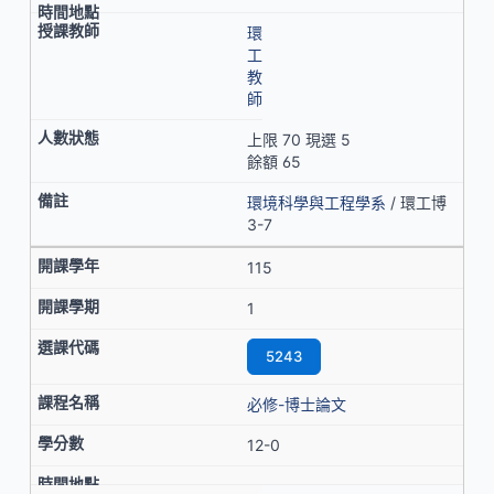
環
工
教
師
上限 70 現選 5
餘額 65
環境科學與工程學系
/ 環工博
3-7
115
1
5243
必修-博士論文
12-0