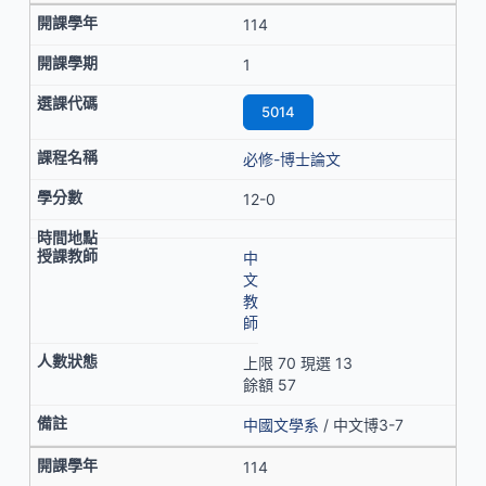
114
1
5014
必修-博士論文
12-0
中
文
教
師
上限 70 現選 13
餘額 57
中國文學系
/ 中文博3-7
114