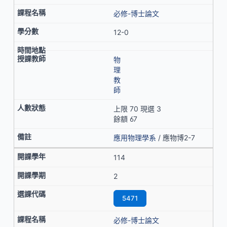
必修-博士論文
12-0
物
理
教
師
上限 70 現選 3
餘額 67
應用物理學系
/ 應物博2-7
114
2
5471
必修-博士論文