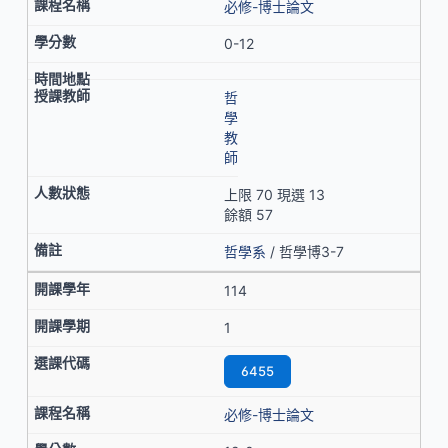
必修-博士論文
0-12
哲
學
教
師
上限 70 現選 13
餘額 57
哲學系
/ 哲學博3-7
114
1
6455
必修-博士論文