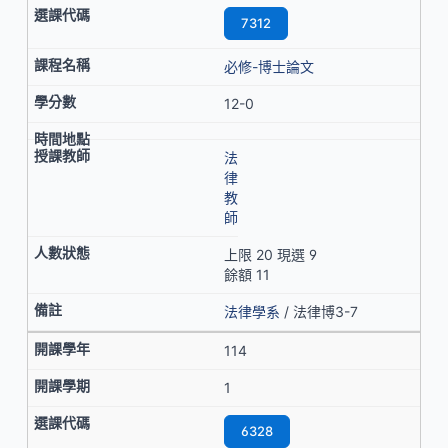
7312
必修-博士論文
12-0
法
律
教
師
上限 20 現選 9
餘額 11
法律學系
/ 法律博3-7
114
1
6328