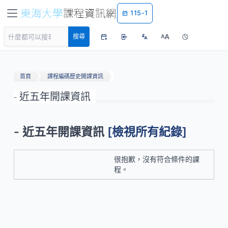
115-1
A
搜尋
A
首頁
課程編碼歷史開課資訊
- 近五年開課資訊
- 近五年開課資訊
[檢視所有紀錄]
很抱歉，沒有符合條件的課
程。