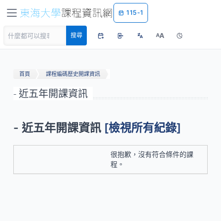
115-1
A
搜尋
A
首頁
課程編碼歷史開課資訊
- 近五年開課資訊
- 近五年開課資訊
[檢視所有紀錄]
很抱歉，沒有符合條件的課
程。