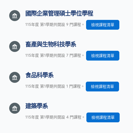
國際企業管理碩士學位學程
115年度 第1學期共開設 9 門課程。
檢視課程清單
畜產與生物科技學系
115年度 第1學期共開設 7 門課程。
檢視課程清單
食品科學系
115年度 第1學期共開設 1 門課程。
檢視課程清單
建築學系
115年度 第1學期共開設 4 門課程。
檢視課程清單