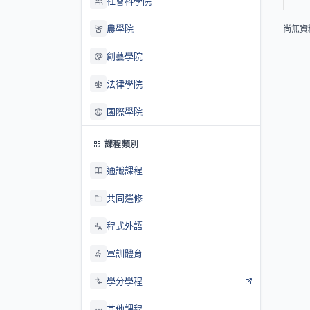
社會科學院
農學院
尚無資
創藝學院
法律學院
國際學院
課程類別
通識課程
共同選修
程式外語
軍訓體育
學分學程
其他課程