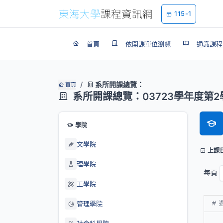
115-1
首頁
依開課單位瀏覽
通識課程
系所開課總覽：
首頁
系所開課總覽：03723學年度第2
學院
文學院
上課
理學院
每頁
工學院
管理學院