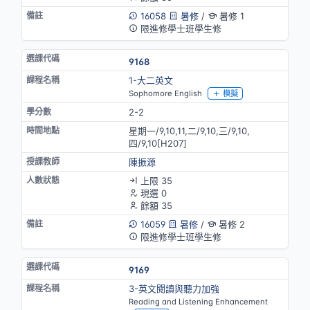
16058
暑修
/
暑修 1
限進修學士班學生修
9168
1-大二英文
Sophomore English
模擬
2-2
星期一/9,10,11,二/9,10,三/9,10,
四/9,10[H207]
陳振源
上限 35
現選 0
餘額 35
16059
暑修
/
暑修 2
限進修學士班學生修
9169
3-英文閱讀與聽力加強
Reading and Listening Enhancement