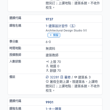
間另訂；上課地點：建築系館。不收外
校生。
9737
1-建築設計習作（五）
Architectural Design Studio (V)
模擬
6-0
無資料
建築教師
上限 70
現選 0
餘額 70
32281
暑修
/
建築系 3
暑假全期上課。限建築系，上課時
間另訂；上課地點：建築系館。不收外
校生。
9901
1-大一體育