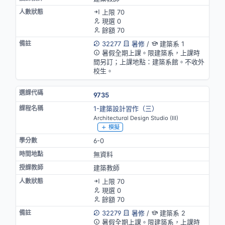
上限 70
現選 0
餘額 70
32277
暑修
/
建築系 1
暑假全期上課。限建築系，上課時
間另訂；上課地點：建築系館。不收外
校生。
9735
1-建築設計習作（三）
Architectural Design Studio (III)
模擬
6-0
無資料
建築教師
上限 70
現選 0
餘額 70
32279
暑修
/
建築系 2
暑假全期上課。限建築系，上課時