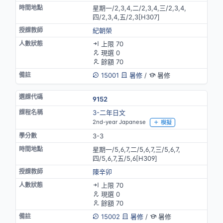
星期一/2,3,4,二/2,3,4,三/2,3,4,
四/2,3,4,五/2,3[H307]
紀朝榮
上限 70
現選 0
餘額 70
15001
暑修
/
暑修
9152
3-二年日文
2nd-year Japanese
模擬
3-3
星期一/5,6,7,二/5,6,7,三/5,6,7,
四/5,6,7,五/5,6[H309]
陳辛卯
上限 70
現選 0
餘額 70
15002
暑修
/
暑修