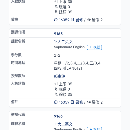
上限 35
現選 0
餘額 35
16059
暑修
/
暑修 2
9165
1-大二英文
Sophomore English
模擬
2-2
星期一/2,3,4,二/3,4,三/3,4,
四/3,4[LAN012]
賴幸玲
上限 35
現選 0
餘額 35
16059
暑修
/
暑修 2
9166
1-大二英文
Sophomore English
模擬