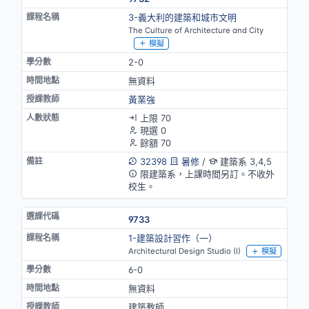
3-義大利的建築和城市文明
The Culture of Architecture and City
模擬
2-0
無資料
黃業強
上限 70
現選 0
餘額 70
32398
暑修
/
建築系 3,4,5
限建築系，上課時間另訂。不收外
校生。
9733
1-建築設計習作（一）
Architectural Design Studio (I)
模擬
6-0
無資料
建築教師