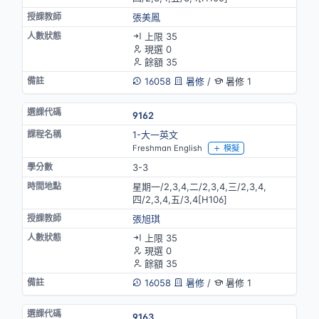
張美鳳
上限 35
現選 0
餘額 35
16058
暑修
/
暑修 1
9162
1-大一英文
Freshman English
模擬
3-3
星期一/2,3,4,二/2,3,4,三/2,3,4,
四/2,3,4,五/3,4[H106]
張旭琪
上限 35
現選 0
餘額 35
16058
暑修
/
暑修 1
9163