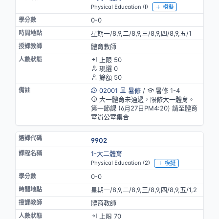
Physical Education (I)
模擬
0-0
星期一/8,9,二/8,9,三/8,9,四/8,9,五/1
體育教師
上限 50
現選 0
餘額 50
02001
暑修
/
暑修 1-4
大一體育未通過，限修大一體育。
第一節課 (6月27日PM4:20) 請至體育
室辦公室集合
9902
1-大二體育
Physical Education (2)
模擬
0-0
星期一/8,9,二/8,9,三/8,9,四/8,9,五/1,2
體育教師
上限 70