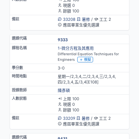
現選 0
餘額 100
33208
暑修
/
工工 2
應屆畢業生優先選課
9333
1-微分方程及其應用
Differential Equation Techniques for
Engineers
模擬
3-0
星期一/2,3,4,二/2,3,4,三/2,3,4,
四/2,3,4,五/3,4[E108]
陳彥碩
上限 100
現選 0
餘額 100
33209
暑修
/
工工 2
應屆畢業生優先選課
9431