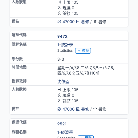
上限 105
現選 0
餘額 105
47000
暑修
/
暑修
9472
1-統計學
Statistics
模擬
3-3
星期一/6,7,8,二/6,7,8,9,三/6,7,8,
四/6,7,8,9,五/6,7[H104]
沈葆聖
上限 105
現選 0
餘額 105
47000
暑修
/
暑修
9521
1-經濟學
Economics