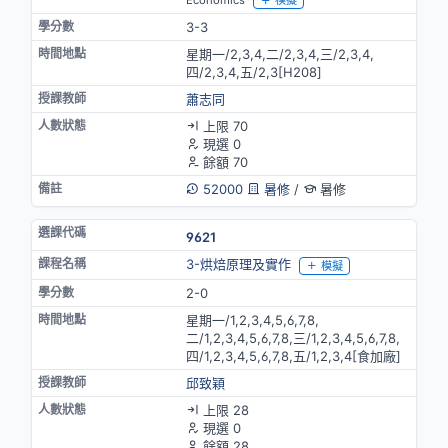
模擬
3-3
星期一/2,3,4,二/2,3,4,三/2,3,4,
四/2,3,4,五/2,3[H208]
蕭志同
上限 70
現選 0
餘額 70
52000
暑修
/
暑修
9621
3-烘焙原理及實作
模擬
2-0
星期一/1,2,3,4,5,6,7,8,
二/1,2,3,4,5,6,7,8,三/1,2,3,4,5,6,7,8,
四/1,2,3,4,5,6,7,8,五/1,2,3,4[食加廠]
邱致穎
上限 28
現選 0
餘額 28