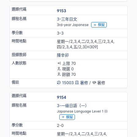
9153
3-三年日文
3rd-year Japanese
模擬
3-3
星期一/2,3,4,二/2,3,4,三/2,3,4,
四/2,3,4,五/2,3[H309]
陳辛卯
上限 70
現選 0
餘額 70
15003
暑修
/
暑修
9154
3-一級日語（一）
Japanese Language Level 1 (I)
模擬
2-0
星期一/2,3,4,二/3,4,三/3,4,