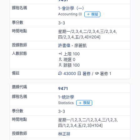
1-會計學（一）
Accounting (I)
模擬
3-3
星期一/2,3,4,二/2,3,4,三/2,3,4,
四/2,3,4,五/3,4[H204]
許書偉
、廖麗凱
上限 100
現選 0
餘額 100
43000
暑修
/
暑修 1
9471
1-統計學
Statistics
模擬
3-3
星期一/1,2,3,二/1,2,3,4,三/1,2,3,
四/1,2,3,4,五/2,3[H104]
林正祥