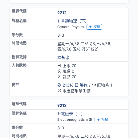
9212
1-普通物理（下）
General Physics
模擬
3-3
星期一/6,7,8,二/6,7,8,三/6,7,8,
四/6,7,8,五/6,7[ST122]
陳永忠
上限 70
現選 0
餘額 70
21316
暑修
/
應物系 1
限應物系學生修
9213
1-電磁學（一）
Electromagnetism (I)
模擬
3-0
星期一/6,7,8,二/6,7,8,三/6,7,8,