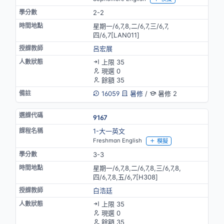
2-2
星期一/6,7,8,二/6,7,三/6,7,
四/6,7[LAN011]
呂宏展
上限 35
現選 0
餘額 35
16059
暑修
/
暑修 2
9167
1-大一英文
Freshman English
模擬
3-3
星期一/6,7,8,二/6,7,8,三/6,7,8,
四/6,7,8,五/6,7[H308]
白浩廷
上限 35
現選 0
餘額 35