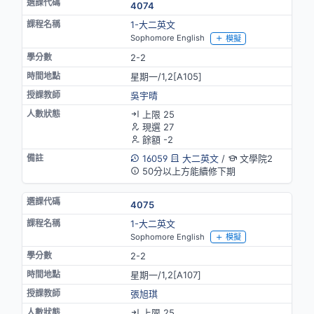
4074
1-大二英文
Sophomore English
模擬
2-2
星期一/1,2[A105]
吳宇晴
上限 25
現選 27
餘額 -2
16059
大二英文
/
文學院2
50分以上方能續修下期
4075
1-大二英文
Sophomore English
模擬
2-2
星期一/1,2[A107]
張旭琪
上限 25