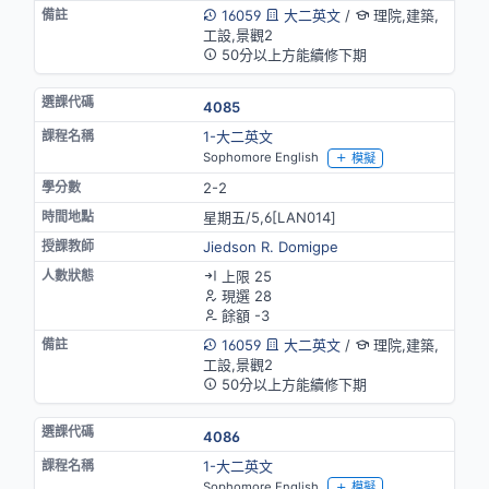
16059
大二英文
/
理院,建築,
工設,景觀2
50分以上方能續修下期
4085
1-大二英文
Sophomore English
模擬
2-2
星期五/5,6[LAN014]
Jiedson R. Domigpe
上限 25
現選 28
餘額 -3
16059
大二英文
/
理院,建築,
工設,景觀2
50分以上方能續修下期
4086
1-大二英文
Sophomore English
模擬