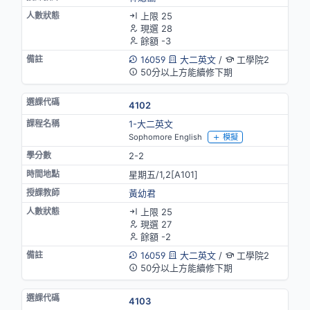
上限 25
現選 28
餘額 -3
16059
大二英文
/
工學院2
50分以上方能續修下期
4102
1-大二英文
Sophomore English
模擬
2-2
星期五/1,2[A101]
黃幼君
上限 25
現選 27
餘額 -2
16059
大二英文
/
工學院2
50分以上方能續修下期
4103