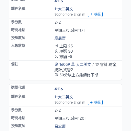
4115
1-大二英文
Sophomore English
模擬
2-2
星期三/5,6[M117]
廖晨甯
上限 25
現選 30
餘額 -5
16059
大二英文
/
會計,財金,
統計,資管2
50分以上方能續修下期
4116
1-大二英文
Sophomore English
模擬
2-2
星期三/5,6[M120]
呂宏展