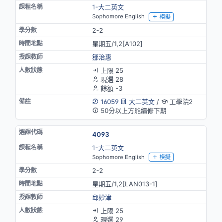
1-大二英文
Sophomore English
模擬
2-2
星期五/1,2[A102]
鄒治惠
上限 25
現選 28
餘額 -3
16059
大二英文
/
工學院2
50分以上方能續修下期
4093
1-大二英文
Sophomore English
模擬
2-2
星期五/1,2[LAN013-1]
邱妙津
上限 25
現選 29