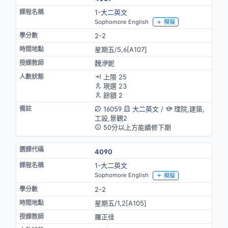
1-大二英文
Sophomore English
模擬
2-2
星期五/5,6[A107]
魏洢妮
上限 25
現選 23
餘額 2
16059
大二英文
/
理院,建築,
工設,景觀2
50分以上方能續修下期
4090
1-大二英文
Sophomore English
模擬
2-2
星期五/1,2[A105]
羅正佳