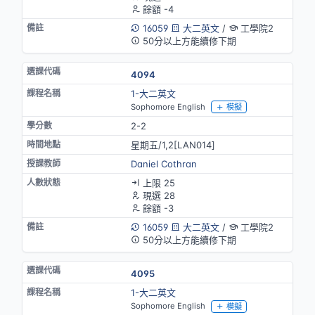
餘額 -4
16059
大二英文
/
工學院2
50分以上方能續修下期
4094
1-大二英文
Sophomore English
模擬
2-2
星期五/1,2[LAN014]
Daniel Cothran
上限 25
現選 28
餘額 -3
16059
大二英文
/
工學院2
50分以上方能續修下期
4095
1-大二英文
Sophomore English
模擬