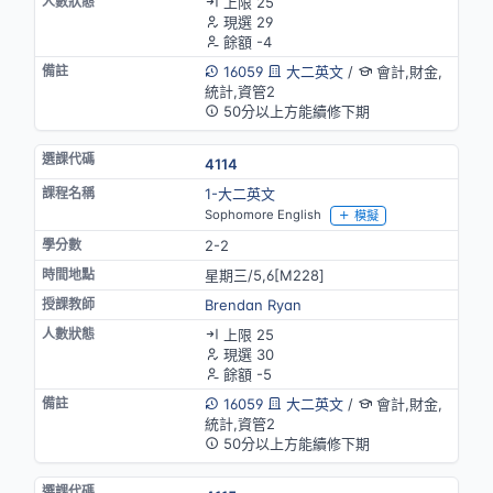
上限 25
現選 29
餘額 -4
16059
大二英文
/
會計,財金,
統計,資管2
50分以上方能續修下期
4114
1-大二英文
Sophomore English
模擬
2-2
星期三/5,6[M228]
Brendan Ryan
上限 25
現選 30
餘額 -5
16059
大二英文
/
會計,財金,
統計,資管2
50分以上方能續修下期