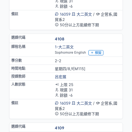
現選 31
餘額 -6
16059
大二英文
/
企管系,國
貿系2
50分以上方能續修下期
4108
1-大二英文
Sophomore English
模擬
2-2
星期四/8,9[M115]
呂宏展
上限 25
現選 31
餘額 -6
16059
大二英文
/
企管系,國
貿系2
50分以上方能續修下期
4109