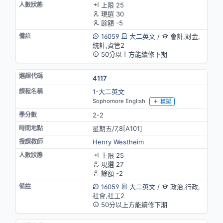
上限 25
現選 30
餘額 -5
16059
大二英文
/
會計,財金,
統計,資管2
50分以上方能續修下期
4117
1-大二英文
Sophomore English
模擬
2-2
星期五/7,8[A101]
Henry Westheim
上限 25
現選 27
餘額 -2
16059
大二英文
/
政治,行政,
社會,社工2
50分以上方能續修下期