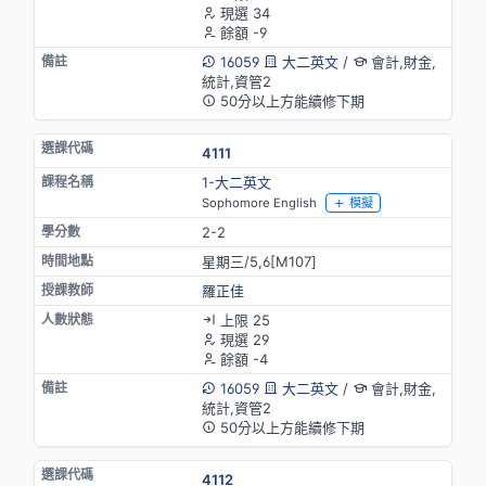
現選 34
餘額 -9
16059
大二英文
/
會計,財金,
統計,資管2
50分以上方能續修下期
4111
1-大二英文
Sophomore English
模擬
2-2
星期三/5,6[M107]
羅正佳
上限 25
現選 29
餘額 -4
16059
大二英文
/
會計,財金,
統計,資管2
50分以上方能續修下期
4112