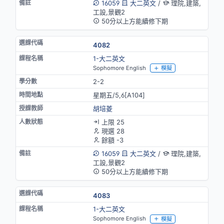
16059
大二英文
/
理院,建築,
工設,景觀2
50分以上方能續修下期
4082
1-大二英文
Sophomore English
模擬
2-2
星期五/5,6[A104]
胡培菱
上限 25
現選 28
餘額 -3
16059
大二英文
/
理院,建築,
工設,景觀2
50分以上方能續修下期
4083
1-大二英文
Sophomore English
模擬