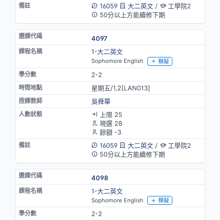
16059
大二英文
/
工學院2
50分以上方能續修下期
4097
1-大二英文
Sophomore English
模擬
2-2
星期五/1,2[LAN013]
吳舜華
上限 25
現選 28
餘額 -3
16059
大二英文
/
工學院2
50分以上方能續修下期
4098
1-大二英文
Sophomore English
模擬
2-2