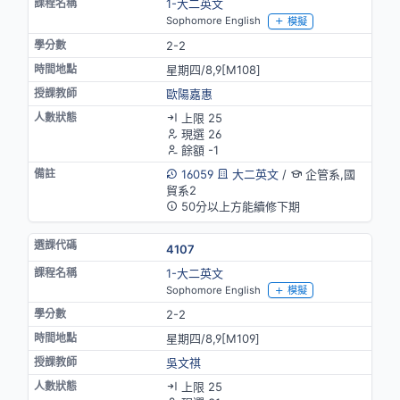
1-大二英文
Sophomore English
模擬
2-2
星期四/8,9[M108]
歐陽嘉惠
上限 25
現選 26
餘額 -1
16059
大二英文
/
企管系,國
貿系2
50分以上方能續修下期
4107
1-大二英文
Sophomore English
模擬
2-2
星期四/8,9[M109]
吳文祺
上限 25