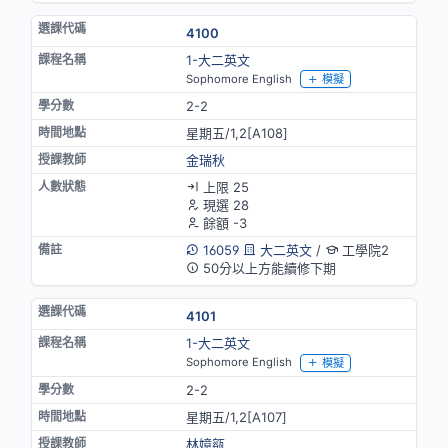
4100
1-大二英文
Sophomore English
模擬
2-2
星期五/1,2[A108]
金瑞秋
上限 25
現選 28
餘額 -3
16059
大二英文
/
工學院2
50分以上方能續修下期
4101
1-大二英文
Sophomore English
模擬
2-2
星期五/1,2[A107]
林嬑㼸