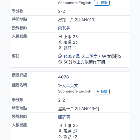
Sophomore English
模擬
2-2
星期一/1,2[LAN013]
陳茗芬
上限 25
現選 26
餘額 -1
16059
大二英文
/
文學院2
50分以上方能續修下期
4078
1-大二英文
Sophomore English
模擬
2-2
星期一/1,2[LAN013-1]
顏廷芳
上限 25
現選 27
餘額 -2