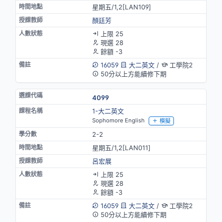
星期五/1,2[LAN109]
顏廷芳
上限 25
現選 28
餘額 -3
16059
大二英文
/
工學院2
50分以上方能續修下期
4099
1-大二英文
Sophomore English
模擬
2-2
星期五/1,2[LAN011]
呂宏展
上限 25
現選 28
餘額 -3
16059
大二英文
/
工學院2
50分以上方能續修下期