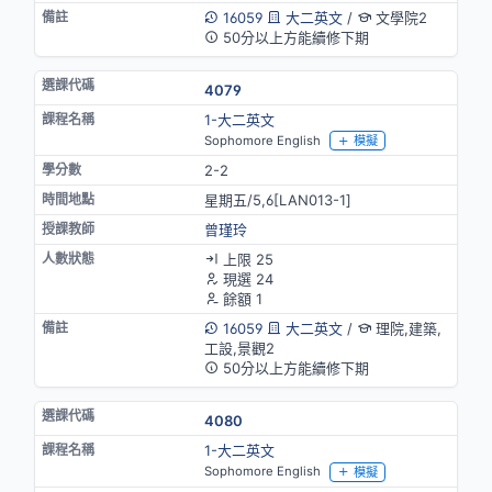
16059
大二英文
/
文學院2
50分以上方能續修下期
4079
1-大二英文
Sophomore English
模擬
2-2
星期五/5,6[LAN013-1]
曾瑾玲
上限 25
現選 24
餘額 1
16059
大二英文
/
理院,建築,
工設,景觀2
50分以上方能續修下期
4080
1-大二英文
Sophomore English
模擬