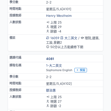
2-2
星期五/5,6[A101]
Henry Westheim
上限 25
現選 29
餘額 -4
16059
大二英文
/
理院,建築,
工設,景觀2
50分以上方能續修下期
4081
1-大二英文
Sophomore English
模擬
2-2
星期五/5,6[A102]
鄒治惠
上限 25
現選 27
餘額 -2