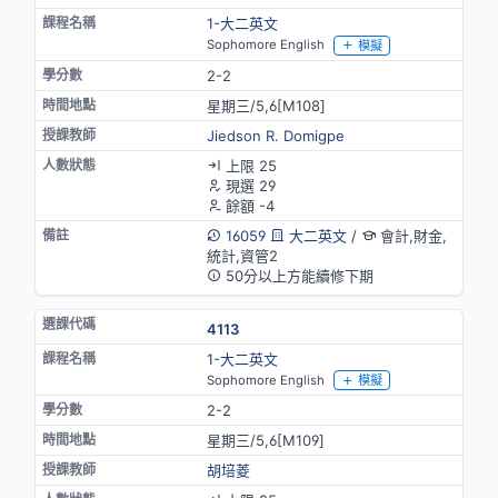
1-大二英文
Sophomore English
模擬
2-2
星期三/5,6[M108]
Jiedson R. Domigpe
上限 25
現選 29
餘額 -4
16059
大二英文
/
會計,財金,
統計,資管2
50分以上方能續修下期
4113
1-大二英文
Sophomore English
模擬
2-2
星期三/5,6[M109]
胡培菱