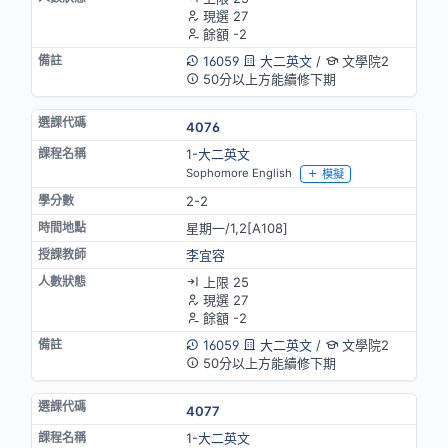
現選 27
餘額 -2
16059
大二英文
/
文學院2
50分以上方能續修下期
4076
1-大二英文
Sophomore English
模擬
2-2
星期一/1,2[A108]
李宜容
上限 25
現選 27
餘額 -2
16059
大二英文
/
文學院2
50分以上方能續修下期
4077
1-大二英文