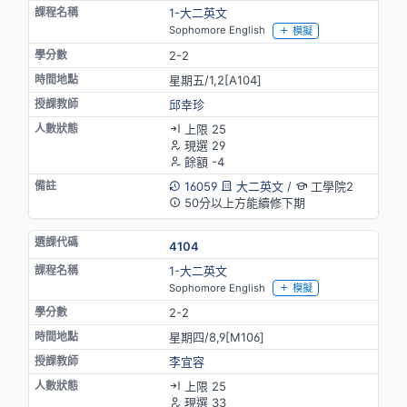
1-大二英文
Sophomore English
模擬
2-2
星期五/1,2[A104]
邱幸珍
上限 25
現選 29
餘額 -4
16059
大二英文
/
工學院2
50分以上方能續修下期
4104
1-大二英文
Sophomore English
模擬
2-2
星期四/8,9[M106]
李宜容
上限 25
現選 33