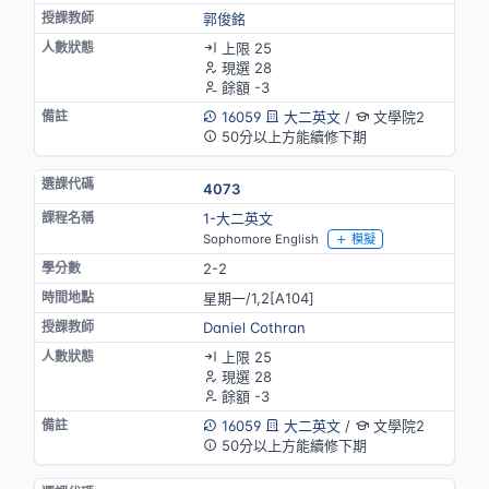
郭俊銘
上限 25
現選 28
餘額 -3
16059
大二英文
/
文學院2
50分以上方能續修下期
4073
1-大二英文
Sophomore English
模擬
2-2
星期一/1,2[A104]
Daniel Cothran
上限 25
現選 28
餘額 -3
16059
大二英文
/
文學院2
50分以上方能續修下期