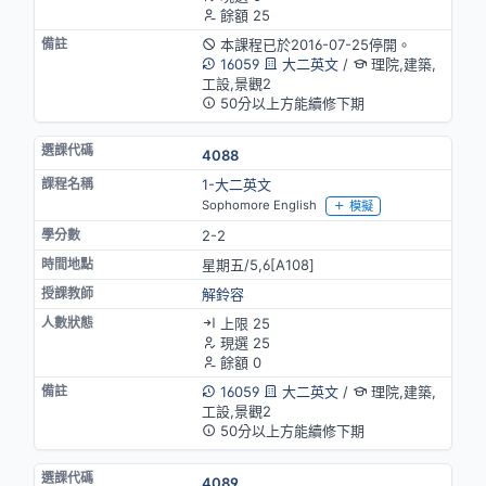
餘額 25
本課程已於2016-07-25停開。
16059
大二英文
/
理院,建築,
工設,景觀2
50分以上方能續修下期
4088
1-大二英文
Sophomore English
模擬
2-2
星期五/5,6[A108]
解鈴容
上限 25
現選 25
餘額 0
16059
大二英文
/
理院,建築,
工設,景觀2
50分以上方能續修下期
4089