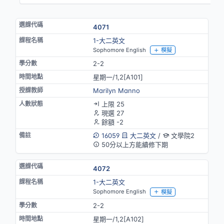
4071
1-大二英文
Sophomore English
模擬
2-2
星期一/1,2[A101]
Marilyn Manno
上限 25
現選 27
餘額 -2
16059
大二英文
/
文學院2
50分以上方能續修下期
4072
1-大二英文
Sophomore English
模擬
2-2
星期一/1,2[A102]