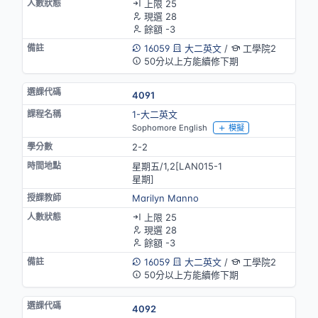
上限 25
現選 28
餘額 -3
16059
大二英文
/
工學院2
50分以上方能續修下期
4091
1-大二英文
Sophomore English
模擬
2-2
星期五/1,2[LAN015-1
星期]
Marilyn Manno
上限 25
現選 28
餘額 -3
16059
大二英文
/
工學院2
50分以上方能續修下期
4092