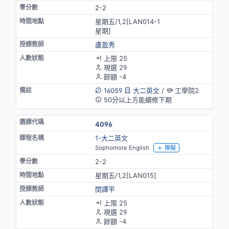
2-2
星期五/1,2[LAN014-1
星期]
盧盈秀
上限 25
現選 29
餘額 -4
16059
大二英文
/
工學院2
50分以上方能續修下期
4096
1-大二英文
Sophomore English
模擬
2-2
星期五/1,2[LAN015]
閔譯平
上限 25
現選 29
餘額 -4