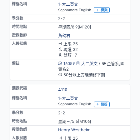
1-大二英文
Sophomore English
模擬
2-2
星期四/8,9[M120]
黃幼君
上限 25
現選 32
餘額 -7
16059
大二英文
/
企管系,國
貿系2
50分以上方能續修下期
4110
1-大二英文
Sophomore English
模擬
2-2
星期三/5,6[M106]
Henry Westheim
上限 25