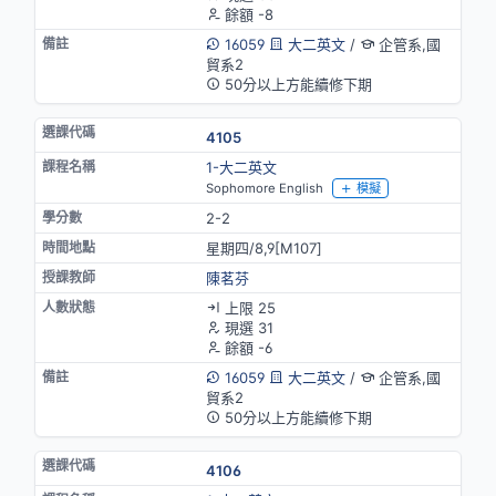
餘額 -8
16059
大二英文
/
企管系,國
貿系2
50分以上方能續修下期
4105
1-大二英文
Sophomore English
模擬
2-2
星期四/8,9[M107]
陳茗芬
上限 25
現選 31
餘額 -6
16059
大二英文
/
企管系,國
貿系2
50分以上方能續修下期
4106