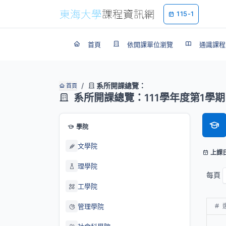
115-1
首頁
依開課單位瀏覽
通識課程
系所開課總覽：
首頁
系所開課總覽：111學年度第1學期
學院
文學院
上課
理學院
每頁
工學院
管理學院