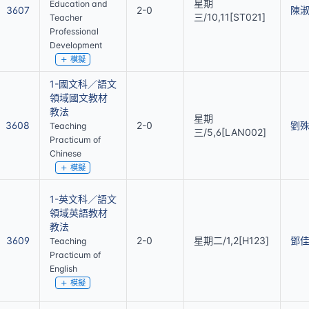
星期
Education and
3607
2-0
陳
三/10,11[ST021]
Teacher
Professional
Development
模擬
1-國文科／語文
領域國文教材
教法
星期
3608
2-0
劉
Teaching
三/5,6[LAN002]
Practicum of
Chinese
模擬
1-英文科／語文
領域英語教材
教法
3609
2-0
星期二/1,2[H123]
鄧
Teaching
Practicum of
English
模擬