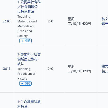
1-公民與社會科
／社會領域公
民教材教法
Teaching
星期
翁
3610
2-0
Materials and
二/10,11[H209]
鶴
Methods on
Civics and
Society
模擬
1-歷史科／社會
領域歷史教材
教法
星期
翁
3611
2-0
Teaching
二/10,11[H209]
鶴
Practicum of
History
模擬
1-生命教育科教
材教法