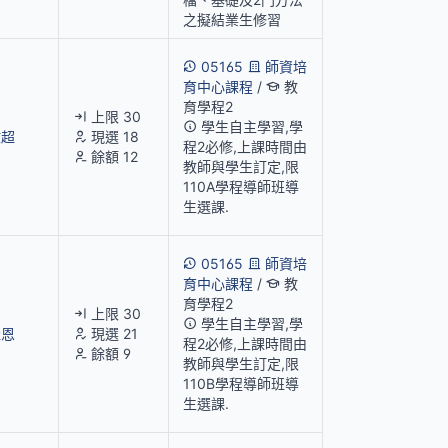
之擬結業生修習
05165
師資培
育中心課程
/
教
育學程2
上限 30
學生自主學習,學
啟超
現選 18
程2必修,上課時間由
餘額 12
教師與學生訂定,限
110A學程導師班導
生選課.
05165
師資培
育中心課程
/
教
育學程2
上限 30
學生自主學習,學
佳恩
現選 21
程2必修,上課時間由
餘額 9
教師與學生訂定,限
110B學程導師班導
生選課.