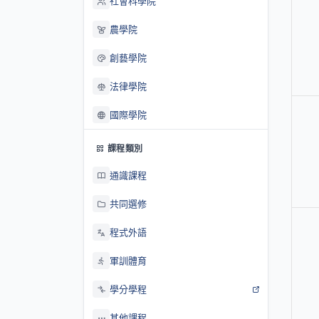
社會科學院
農學院
創藝學院
法律學院
國際學院
課程類別
通識課程
共同選修
程式外語
軍訓體育
學分學程
其他課程