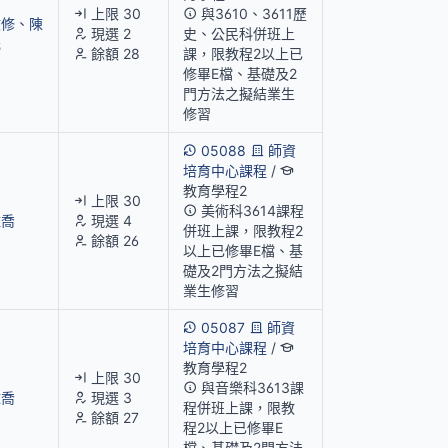
上限 30
與3610、3611歷
文修
、
陳
現選 2
史、公民科併班上
元
餘額 28
課，限教程2以上已
修畢E檔、基礎及2
門方法之擬結業生
修習
05088
師資
培育中心課程
/
教育學程2
上限 30
美術科3614課程
雅喬
現選 4
併班上課，限教程2
餘額 26
以上已修畢E檔、基
礎及2門方法之擬結
業生修習
05087
師資
培育中心課程
/
教育學程2
上限 30
與音樂科3613課
雅喬
現選 3
程併班上課，限教
餘額 27
程2以上已修畢E
檔、基礎及2門方法