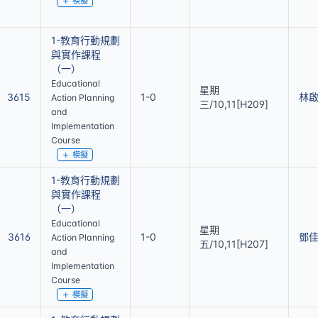
模擬
1-教育行動規劃
與實作課程
（一）
Educational
星期
3615
1-0
林
Action Planning
三/10,11[H209]
and
Implementation
Course
模擬
1-教育行動規劃
與實作課程
（一）
Educational
星期
3616
1-0
鄧
Action Planning
五/10,11[H207]
and
Implementation
Course
模擬