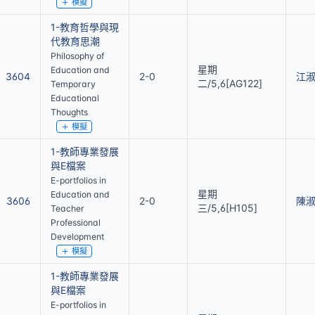
模擬
1-教育哲學與現
代教育思潮
Philosophy of
星期
Education and
3604
2-0
江
二/5,6[AG122]
Temporary
Educational
Thoughts
模擬
1-教師專業發展
與E檔案
E-portfolios in
星期
Education and
3606
2-0
陳
三/5,6[H105]
Teacher
Professional
Development
模擬
1-教師專業發展
與E檔案
E-portfolios in