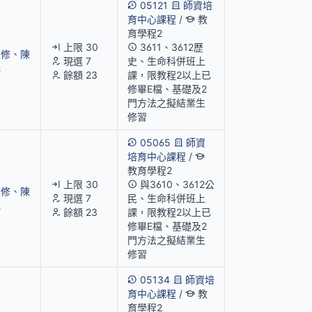
05121
師資培
育中心課程
/
教
育學程2
上限 30
3611、3612歷
文修
、
陳
現選 7
史、生命科併班上
元
餘額 23
課，限教程2以上已
修畢E檔、基礎及2
門方法之擬結業生
修習
05065
師資
培育中心課程
/
教育學程2
上限 30
與3610、3612公
文修
、
陳
現選 7
民、生命科併班上
元
餘額 23
課，限教程2以上已
修畢E檔、基礎及2
門方法之擬結業生
修習
05134
師資培
育中心課程
/
教
育學程2