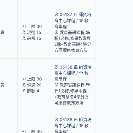
05137
師資培
育中心課程
/
教
上限 30
育學程1
淑真
現選 15
教育基礎課程,學
餘額 15
程1必修,修畢教專與
E檔+教育基礎4學分
方可續修教育方法
05138
師資培
育中心課程
/
教
上限 30
育學程1
淑美
現選 26
教育實踐課程,學
餘額 4
程1必修,修畢本課
+教育基礎4學分方
可續修教育方法
05138
師資培
育中心課程
/
教
上限 30
育學程1