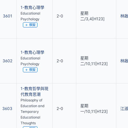
1-教育心理學
星期
Educational
3601
2-0
林
二/3,4[H123]
Psychology
模擬
1-教育心理學
星期
Educational
3602
2-0
林
二/10,11[H123]
Psychology
模擬
1-教育哲學與現
代教育思潮
Philosophy of
星期
Education and
3603
2-0
江
一/10,11[H123]
Temporary
Educational
Thoughts