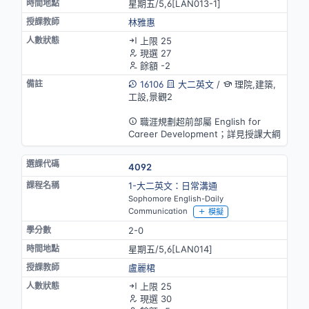
星期五/5,6[LAN013-1]
林雅惠
上限 25
現選 27
餘額 -2
16106
大二英文
/
理院,建築,
工設,景觀2
英語授課
職涯規劃超前部屬 English for
Career Development；詳見授課大綱
4092
1-大二英文：日常溝通
Sophomore English-Daily
Communication
模擬
2-0
星期五/5,6[LAN014]
盧麗桾
上限 25
現選 30