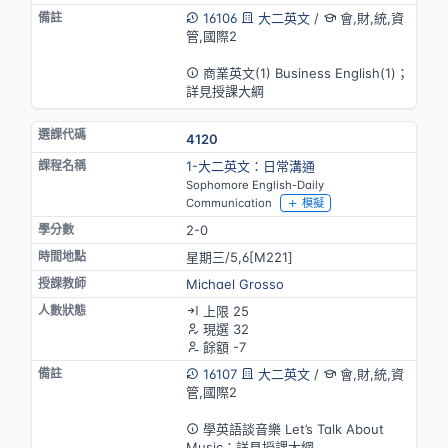
16106
大二英文
/
會,財,統,資
管,國際2
英語授課
商業英文(1) Business English(1)；
詳見授課大綱
4120
1-大二英文：日常溝通
Sophomore English-Daily
Communication
模擬
2-0
星期三/5,6[M221]
Michael Grosso
上限 25
現選 32
餘額 -7
16107
大二英文
/
會,財,統,資
管,國際2
英語授課
學英語談音樂 Let’s Talk About
Music；詳見授課大綱