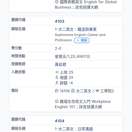
國際商務英文 English for Global
Business；詳見授課大綱
4103
1-大二英文：職涯與專業
Sophomore English-Career and
Profession
模擬
2-0
星期五/1,2[LAN013]
黃幼君
上限 25
現選 29
餘額 -4
16106
大二英文
/
工學院2
英語授課
職場生存英文入門 Workplace
English 101；詳見授課大綱
4104
1-大二英文：日常溝通