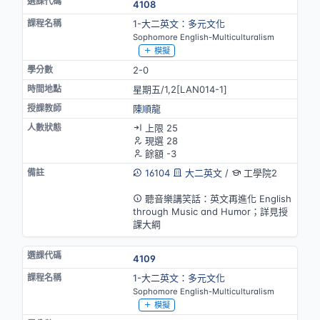
4108
1-大二英文：多元文化
Sophomore English-Multiculturalism
模擬
2-0
星期五/1,2[LAN014-1]
陳順龍
上限 25
現選 28
餘額 -3
16104
大二英文
/
工學院2
英語授課
聽音樂講笑話：英文再進化 English
through Music and Humor；詳見授
課大綱
4109
1-大二英文：多元文化
Sophomore English-Multiculturalism
模擬