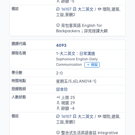
餘額 -5
16107
大二英文
/
理院,建築,
工設,景觀2
英語授課
背包客英語 English for
Backpackers；詳見授課大綱
4093
1-大二英文：日常溝通
Sophomore English-Daily
Communication
模擬
2-0
星期五/5,6[LAN014-1]
邱幸珍
上限 25
現選 29
餘額 -4
16107
大二英文
/
理院,建築,
工設,景觀2
英語授課
整合式生活英語會話 Integrative