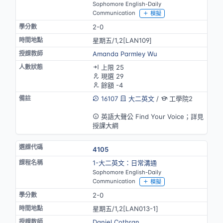
Sophomore English-Daily
Communication
模擬
2-0
星期五/1,2[LAN109]
Amanda Parmley Wu
上限 25
現選 29
餘額 -4
16107
大二英文
/
工學院2
英語授課
英語大聲公 Find Your Voice；詳見
授課大綱
4105
1-大二英文：日常溝通
Sophomore English-Daily
Communication
模擬
2-0
星期五/1,2[LAN013-1]
Daniel Cothran