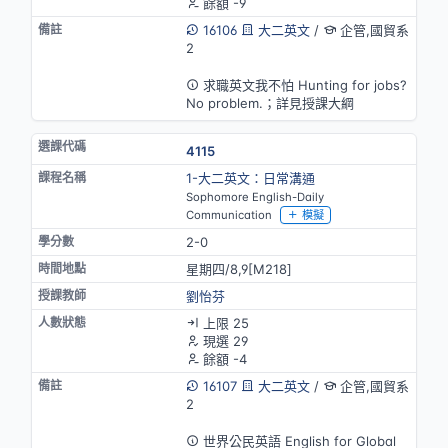
餘額 -9
16106
大二英文
/
企管,國貿系
2
英語授課
求職英文我不怕 Hunting for jobs?
No problem.；詳見授課大綱
4115
1-大二英文：日常溝通
Sophomore English-Daily
Communication
模擬
2-0
星期四/8,9[M218]
劉怡芬
上限 25
現選 29
餘額 -4
16107
大二英文
/
企管,國貿系
2
英語授課
世界公民英語 English for Global