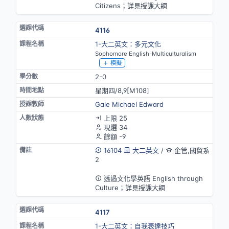
Citizens；詳見授課大綱
4116
1-大二英文：多元文化
Sophomore English-Multiculturalism
模擬
2-0
星期四/8,9[M108]
Gale Michael Edward
上限 25
現選 34
餘額 -9
16104
大二英文
/
企管,國貿系
2
英語授課
透過文化學英語 English through
Culture；詳見授課大綱
4117
1-大二英文：自我表達技巧