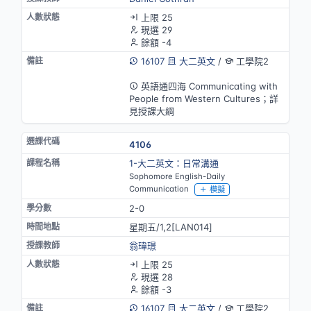
上限 25
現選 29
餘額 -4
16107
大二英文
/
工學院2
英語授課
英語通四海 Communicating with
People from Western Cultures；詳
見授課大綱
4106
1-大二英文：日常溝通
Sophomore English-Daily
Communication
模擬
2-0
星期五/1,2[LAN014]
翁瑋璟
上限 25
現選 28
餘額 -3
16107
大二英文
/
工學院2