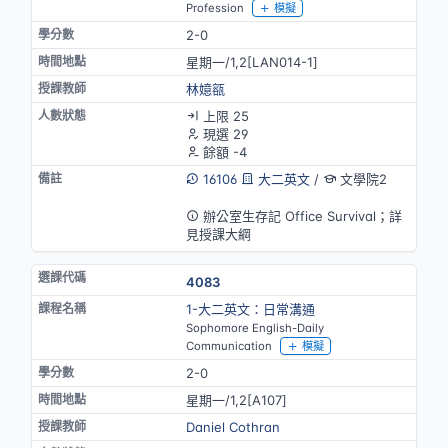
Profession
模擬
2-0
星期一/1,2[LAN014-1]
林嬑㼸
上限 25
現選 29
餘額 -4
16106
大二英文
/
文學院2
英語授課
辦公室生存記 Office Survival；詳
見授課大綱
4083
1-大二英文：日常溝通
Sophomore English-Daily
Communication
模擬
2-0
星期一/1,2[A107]
Daniel Cothran