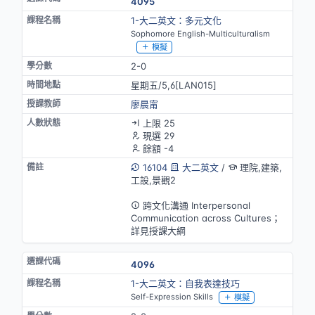
4095
1-大二英文：多元文化
Sophomore English-Multiculturalism
模擬
2-0
星期五/5,6[LAN015]
廖晨甯
上限 25
現選 29
餘額 -4
16104
大二英文
/
理院,建築,
工設,景觀2
英語授課
跨文化溝通 Interpersonal
Communication across Cultures；
詳見授課大綱
4096
1-大二英文：自我表達技巧
Self-Expression Skills
模擬