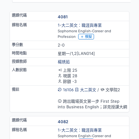
4081
1-大二英文：職涯與專業
Sophomore English-Career and
Profession
模擬
2-0
星期一/1,2[LAN014]
楊琇茹
上限 25
現選 28
餘額 -3
16106
大二英文
/
文學院2
英語授課
跨出職場英文第一步 First Step
into Business English；詳見授課大綱
4082
1-大二英文：職涯與專業
Sophomore English-Career and