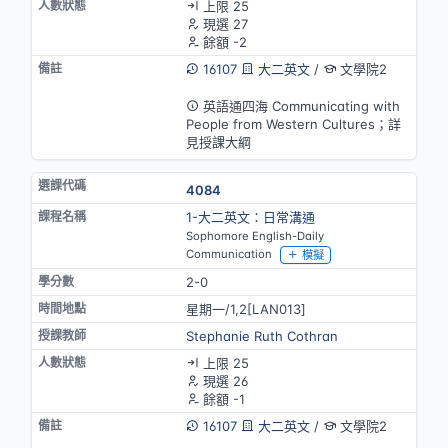
上限 25
現選 27
餘額 -2
16107
大二英文
/
文學院2
英語授課
英語通四海 Communicating with
People from Western Cultures；詳
見授課大綱
4084
1-大二英文：日常溝通
Sophomore English-Daily
Communication
模擬
2-0
星期一/1,2[LAN013]
Stephanie Ruth Cothran
上限 25
現選 26
餘額 -1
16107
大二英文
/
文學院2
英語授課