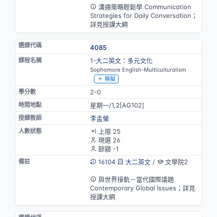
溝通策略輕鬆學 Communication
Strategies for Daily Conversation；
詳見授課大綱
4085
1-大二英文：多元文化
Sophomore English-Multiculturalism
模擬
2-0
星期一/1,2[AG102]
李孟螢
上限 25
現選 26
餘額 -1
16104
大二英文
/
文學院2
英語授課
與世界接軌－當代國際議題
Contemporary Global Issues；詳見
授課大綱