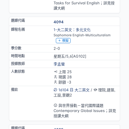
Tasks for Survival English；詳見授
課大綱
4094
1-大二英文：多元文化
Sophomore English-Multiculturalism
模擬
2-0
星期五/5,6[AG102]
李孟螢
上限 25
現選 28
餘額 -3
16104
大二英文
/
理院,建築,
工設,景觀2
英語授課
與世界接軌－當代國際議題
Contemporary Global Issues；詳見
授課大綱