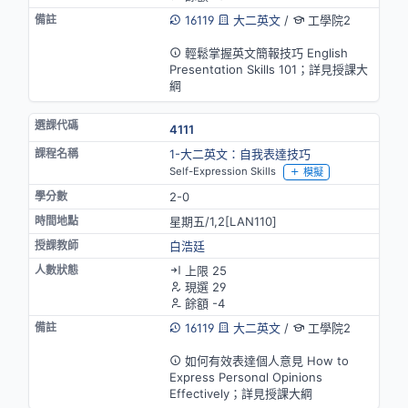
16119
大二英文
/
工學院2
英語授課
輕鬆掌握英文簡報技巧 English
Presentation Skills 101；詳見授課大
綱
4111
1-大二英文：自我表達技巧
Self-Expression Skills
模擬
2-0
星期五/1,2[LAN110]
白浩廷
上限 25
現選 29
餘額 -4
16119
大二英文
/
工學院2
英語授課
如何有效表達個人意見 How to
Express Personal Opinions
Effectively；詳見授課大綱