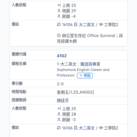
上限 25
現選 29
餘額 -4
16106
大二英文
/
工學院2
英語授課
辦公室生存記 Office Survival；詳
見授課大綱
4102
1-大二英文：職涯與專業
Sophomore English-Career and
Profession
模擬
2-0
星期五/1,2[LAN002]
顏廷芳
上限 25
現選 28
餘額 -3
16106
大二英文
/
工學院2
英語授課