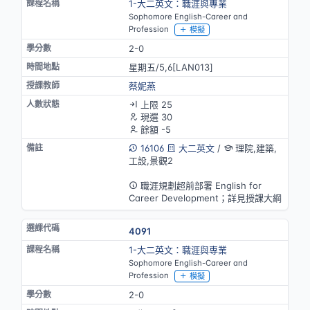
1-大二英文：職涯與專業
Sophomore English-Career and
Profession
模擬
2-0
星期五/5,6[LAN013]
蔡妮燕
上限 25
現選 30
餘額 -5
16106
大二英文
/
理院,建築,
工設,景觀2
英語授課
職涯規劃超前部署 English for
Career Development；詳見授課大綱
4091
1-大二英文：職涯與專業
Sophomore English-Career and
Profession
模擬
2-0