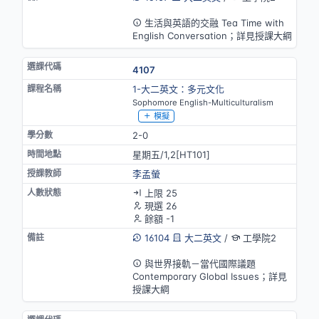
英語授課
生活與英語的交融 Tea Time with
English Conversation；詳見授課大綱
4107
1-大二英文：多元文化
Sophomore English-Multiculturalism
模擬
2-0
星期五/1,2[HT101]
李孟螢
上限 25
現選 26
餘額 -1
16104
大二英文
/
工學院2
英語授課
與世界接軌－當代國際議題
Contemporary Global Issues；詳見
授課大綱