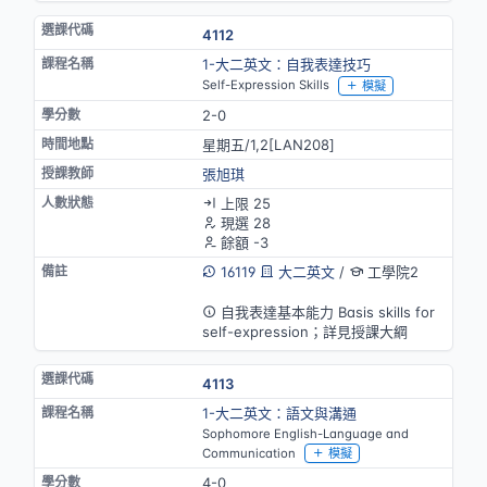
4112
1-大二英文：自我表達技巧
Self-Expression Skills
模擬
2-0
星期五/1,2[LAN208]
張旭琪
上限 25
現選 28
餘額 -3
16119
大二英文
/
工學院2
英語授課
自我表達基本能力 Basis skills for
self-expression；詳見授課大綱
4113
1-大二英文：語文與溝通
Sophomore English-Language and
Communication
模擬
4-0