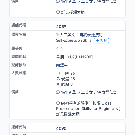
16119
大二英文
/
文學院2
英語授課
詳見授課大綱
4089
1-大二英文：自我表達技巧
Self-Expression Skills
模擬
2-0
星期一/1,2[LAN208]
閔譯平
上限 25
現選 25
餘額 0
16119
大二英文
/
文學院2
英語授課
給初學者的課堂簡報課 Class
Presentation Skills for Beginners；
詳見授課大綱
4090