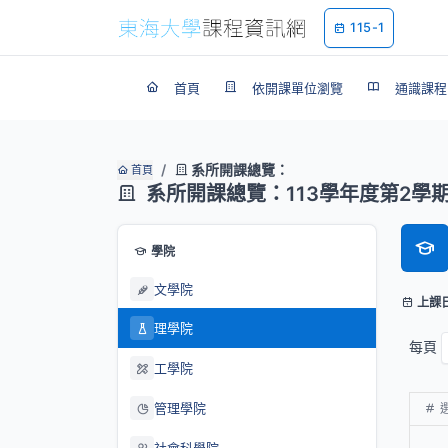
115-1
首頁
依開課單位瀏覽
通識課程
系所開課總覽：
首頁
系所開課總覽：113學年度第2學
學院
文學院
上課
理學院
每頁
工學院
管理學院