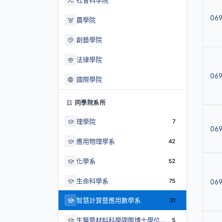
社會科學院
069
農學院
創藝學院
法律學院
06
國際學院
同學院系所
理學院
7
06
應用物理學系
42
化學系
52
生命科學系
75
06
智慧計算暨應用數學系
31
生醫暨材料科學國際博士學位學程
5