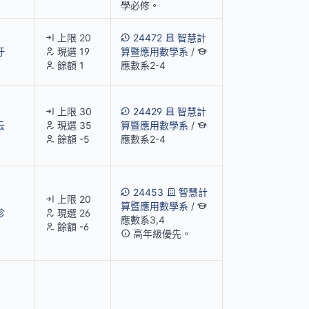
學必修。
上限 20
24472
智慧計
圩
現選 19
算暨應用數學系
/
餘額 1
應數系2-4
上限 30
24429
智慧計
云
現選 35
算暨應用數學系
/
餘額 -5
應數系2-4
24453
智慧計
上限 20
算暨應用數學系
/
珍
現選 26
應數系3,4
餘額 -6
高年級優先。