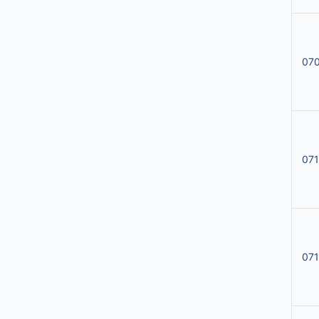
07
07
071