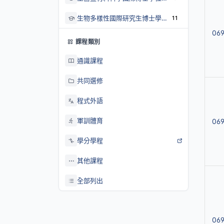
生物多樣性國際研究生博士學位學程
11
06
課程類別
通識課程
共同選修
程式外語
軍訓體育
06
學分學程
其他課程
全部列出
069