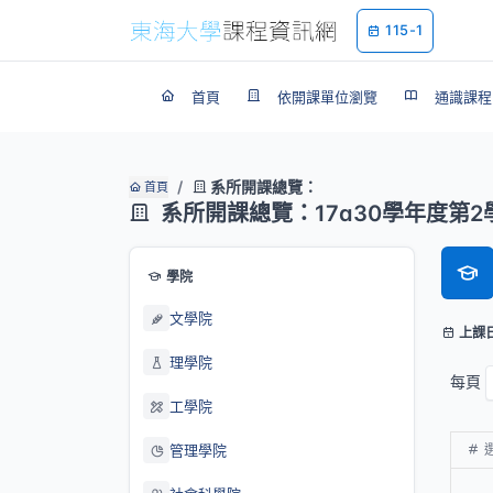
115-1
首頁
依開課單位瀏覽
通識課程
系所開課總覽：
首頁
系所開課總覽：17a30學年度第2
學院
文學院
上課
理學院
每頁
工學院
管理學院