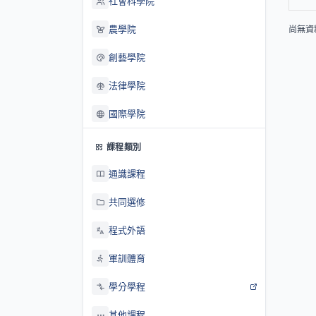
社會科學院
農學院
尚無資
創藝學院
法律學院
國際學院
課程類別
通識課程
共同選修
程式外語
軍訓體育
學分學程
其他課程