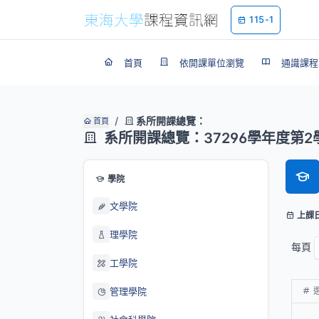
115-1
首頁
依開課單位瀏覽
通識課程
系所開課總覽：
首頁
系所開課總覽：37296學年度第2
學院
文學院
上課
理學院
每頁
工學院
管理學院