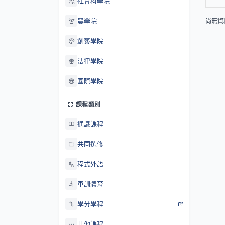
社會科學院
農學院
尚無資
創藝學院
法律學院
國際學院
課程類別
通識課程
共同選修
程式外語
軍訓體育
學分學程
其他課程