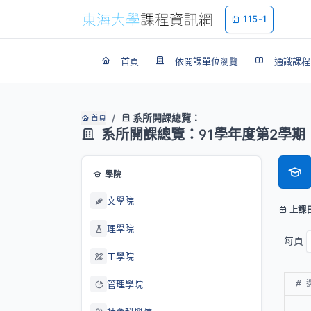
115-1
首頁
依開課單位瀏覽
通識課程
系所開課總覽：
首頁
系所開課總覽：91學年度第2學期
學院
文學院
上課
理學院
每頁
工學院
管理學院