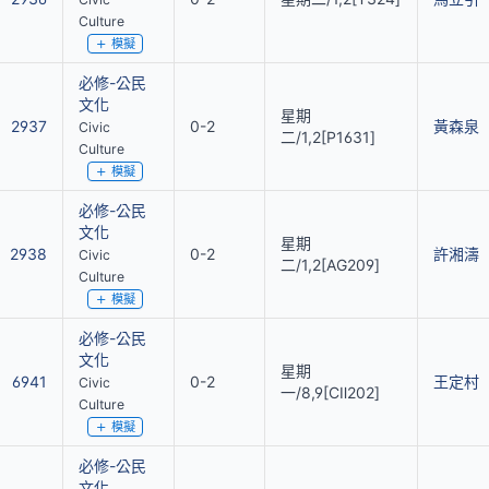
Culture
模擬
必修-公民
文化
星期
2937
0-2
黃森泉
Civic
二/1,2[P1631]
Culture
模擬
必修-公民
文化
星期
2938
0-2
許湘濤
Civic
二/1,2[AG209]
Culture
模擬
必修-公民
文化
星期
6941
0-2
王定村
Civic
一/8,9[CⅡ202]
Culture
模擬
必修-公民
文化