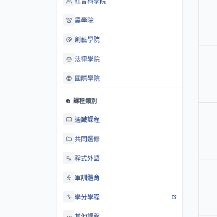
社會科學院
農學院
創藝學院
法律學院
國際學院
課程類別
通識課程
共同選修
程式外語
軍訓體育
學分學程
其他課程