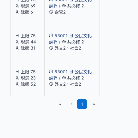
現選 69
課程
/
共必修 2
餘額 6
企管2
上限 75
53001
公民文化
現選 44
課程
/
共必修 2
餘額 31
外文2、社會2
上限 75
53001
公民文化
現選 23
課程
/
共必修 2
餘額 52
外文2、社會2
«
‹
1
»