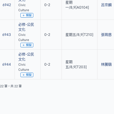
星期
6942
0-2
呂宗麟
Civic
一/8,9[AG104]
Culture
模擬
必修-公民
文化
6943
0-2
星期五/8,9[T210]
張珮慈
Civic
Culture
模擬
必修-公民
文化
星期
6944
0-2
林騰鷂
Civic
五/8,9[T203]
Culture
模擬
 22 筆，共 22 筆