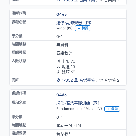
0465
選修-副修樂器（四）
Minor (IV)
模擬
0-1
無資料
音樂教師
上限 70
現選 10
餘額 60
17052
音樂學系
/
音樂系 2
0466
必修-音樂基礎訓練（四）
Fundamentals of Music (IV)
模擬
0-1
星期一/4,四/4
音樂教師