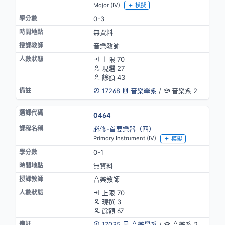
Major (IV)
模擬
0-3
無資料
音樂教師
上限 70
現選 27
餘額 43
17268
音樂學系
/
音樂系 2
0464
必修-首要樂器（四）
Primary Instrument (IV)
模擬
0-1
無資料
音樂教師
上限 70
現選 3
餘額 67
17035
音樂學系
/
音樂系 2