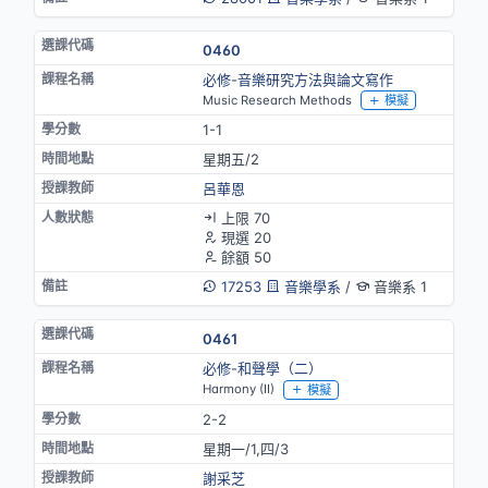
0460
必修-音樂研究方法與論文寫作
Music Research Methods
模擬
1-1
星期五/2
呂華恩
上限 70
現選 20
餘額 50
17253
音樂學系
/
音樂系 1
0461
必修-和聲學（二）
Harmony (II)
模擬
2-2
星期一/1,四/3
謝采芝