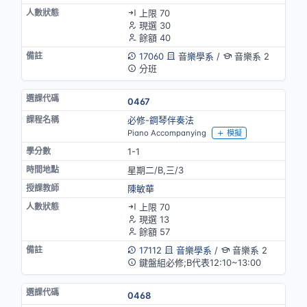
上限 70
現選 30
餘額 40
17060
音樂學系
/
音樂系 2
分班
0467
必修-鋼琴伴奏法
Piano Accompanying
模擬
1-1
星期二/B,三/3
陳敏華
上限 70
現選 13
餘額 57
17112
音樂學系
/
音樂系 2
鍵盤組必修;B代表12:10~13:00
0468