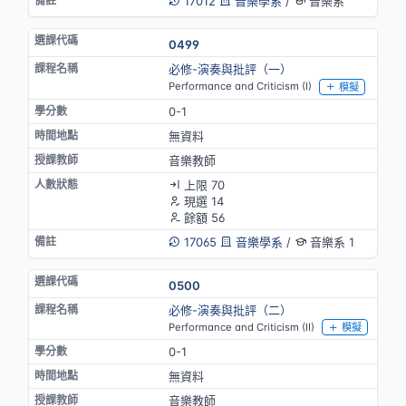
17012
音樂學系
/
音樂系
0499
必修-演奏與批評（一）
Performance and Criticism (I)
模擬
0-1
無資料
音樂教師
上限 70
現選 14
餘額 56
17065
音樂學系
/
音樂系 1
0500
必修-演奏與批評（二）
Performance and Criticism (II)
模擬
0-1
無資料
音樂教師