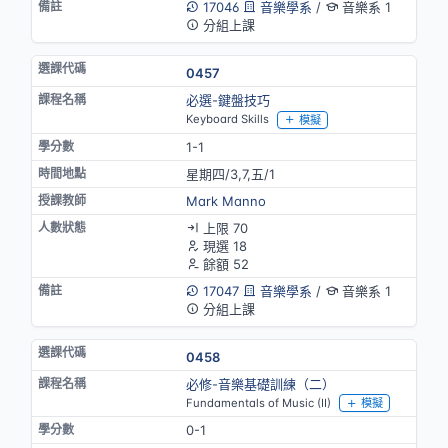
17046
音樂學系
/
音樂系 1
分組上課
0457
必選-鍵盤技巧
Keyboard Skills
模擬
1-1
星期四/3,7,五/1
Mark Manno
上限 70
現選 18
餘額 52
17047
音樂學系
/
音樂系 1
分組上課
0458
必修-音樂基礎訓練（二）
Fundamentals of Music (II)
模擬
0-1