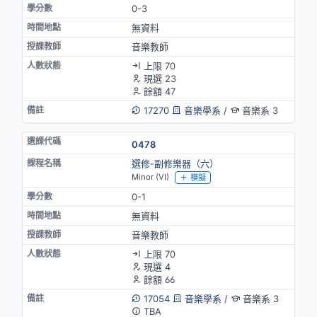
0-3
無資料
音樂教師
上限 70
現選 23
餘額 47
17270
音樂學系
/
音樂系 3
0478
選修-副修樂器（六）
Minor (VI)
模擬
0-1
無資料
音樂教師
上限 70
現選 4
餘額 66
17054
音樂學系
/
音樂系 3
TBA