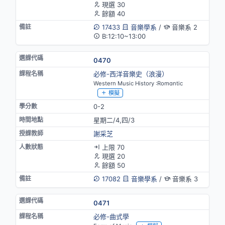
現選 30
餘額 40
17433
音樂學系
/
音樂系 2
B:12:10~13:00
0470
必修-西洋音樂史（浪漫）
Western Music History :Romantic
模擬
0-2
星期二/4,四/3
謝采芝
上限 70
現選 20
餘額 50
17082
音樂學系
/
音樂系 3
0471
必修-曲式學