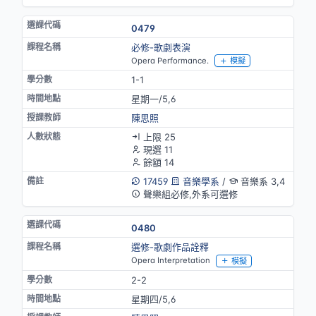
0479
必修-歌劇表演
Opera Performance.
模擬
1-1
星期一/5,6
陳思照
上限 25
現選 11
餘額 14
17459
音樂學系
/
音樂系 3,4
聲樂組必修,外系可選修
0480
選修-歌劇作品詮釋
Opera Interpretation
模擬
2-2
星期四/5,6