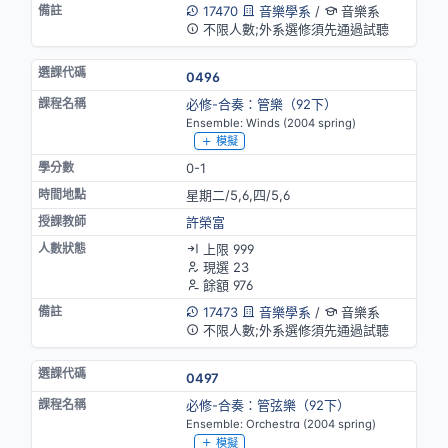
17470
音樂學系
/
音樂系
不限人數;外系選修須先通過試聽
0496
必修-合奏：管樂（92下）
Ensemble: Winds (2004 spring)
模擬
0-1
星期二/5,6,四/5,6
許榮富
上限 999
現選 23
餘額 976
17473
音樂學系
/
音樂系
不限人數;外系選修須先通過試聽
0497
必修-合奏：管弦樂（92下）
Ensemble: Orchestra (2004 spring)
模擬