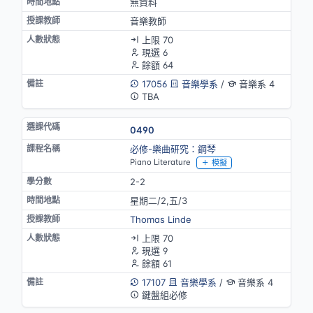
無資料
音樂教師
上限 70
現選 6
餘額 64
17056
音樂學系
/
音樂系 4
TBA
0490
必修-樂曲研究：鋼琴
Piano Literature
模擬
2-2
星期二/2,五/3
Thomas Linde
上限 70
現選 9
餘額 61
17107
音樂學系
/
音樂系 4
鍵盤組必修