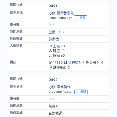
0491
必修-鋼琴教學法
Piano Pedagogy
模擬
0-2
星期一/1,2
郭宗愷
上限 70
現選 10
餘額 60
17280
音樂學系
/
音樂系 4
鍵盤組必修
0492
必修-畢業製作
Graduate Recital
模擬
0-1
無資料
音樂教師