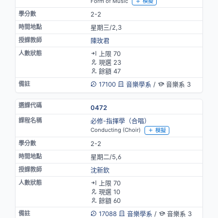
Form of Music
模擬
2-2
星期三/2,3
陳玫君
上限 70
現選 23
餘額 47
17100
音樂學系
/
音樂系 3
0472
必修-指揮學（合唱）
Conducting (Choir)
模擬
2-2
星期二/5,6
沈新欽
上限 70
現選 10
餘額 60
17088
音樂學系
/
音樂系 3