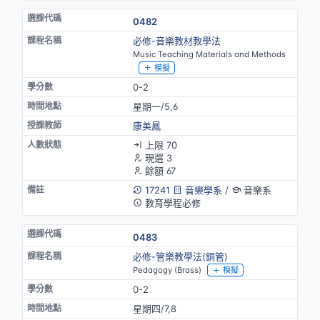
0482
必修-音樂教材教學法
Music Teaching Materials and Methods
模擬
0-2
星期一/5,6
康美鳳
上限 70
現選 3
餘額 67
17241
音樂學系
/
音樂系
教育學程必修
0483
必修-管樂教學法(銅管)
Pedagogy (Brass)
模擬
0-2
星期四/7,8