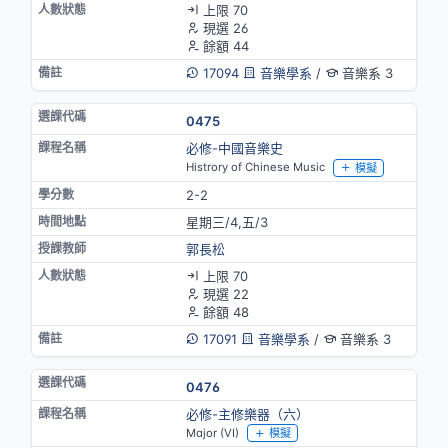
上限 70
現選 26
餘額 44
17094
音樂學系
/
音樂系 3
0475
必修-中國音樂史
Histrory of Chinese Music
模擬
2-2
星期三/4,五/3
郭長松
上限 70
現選 22
餘額 48
17091
音樂學系
/
音樂系 3
0476
必修-主修樂器（六）
Major (VI)
模擬