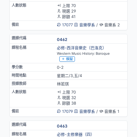
上限 70
現選 29
餘額 41
17077
音樂學系
/
音樂系 2
0462
必修-西洋音樂史（巴洛克）
Western Music History: Baroque
模擬
0-2
星期二/3,五/4
林若琪
上限 70
現選 32
餘額 38
17079
音樂學系
/
音樂系 1
0463
必修-主修樂器（四）