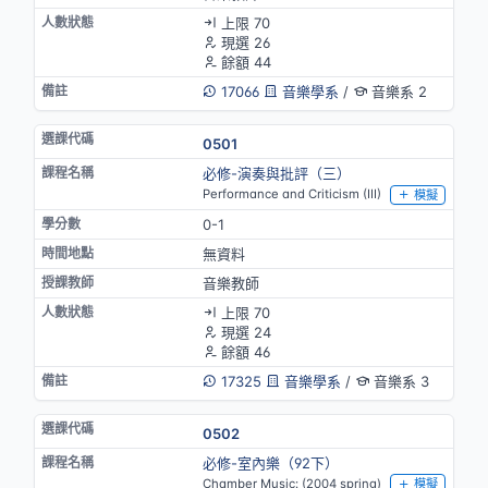
上限 70
現選 26
餘額 44
17066
音樂學系
/
音樂系 2
0501
必修-演奏與批評（三）
Performance and Criticism (III)
模擬
0-1
無資料
音樂教師
上限 70
現選 24
餘額 46
17325
音樂學系
/
音樂系 3
0502
必修-室內樂（92下）
Chamber Music: (2004 spring)
模擬