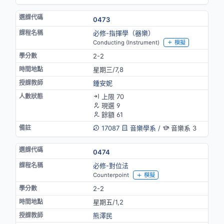
0473
必修-指揮學（器樂）
Conducting (Instrument)
模擬
2-2
星期三/7,8
鍾安妮
上限 70
現選 9
餘額 61
17087
音樂學系
/
音樂系 3
0474
必修-對位法
Counterpoint
模擬
2-2
星期五/1,2
熊澤民