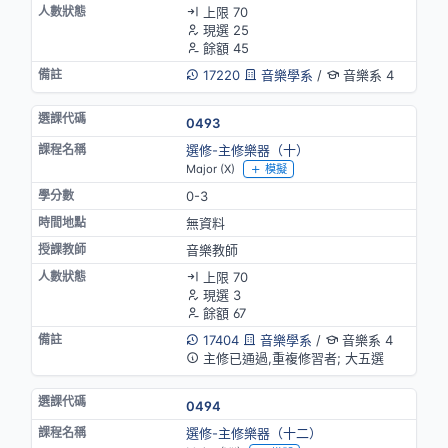
上限 70
現選 25
餘額 45
17220
音樂學系
/
音樂系 4
0493
選修-主修樂器（十）
Major (X)
模擬
0-3
無資料
音樂教師
上限 70
現選 3
餘額 67
17404
音樂學系
/
音樂系 4
主修已通過,重複修習者; 大五選
0494
選修-主修樂器（十二）