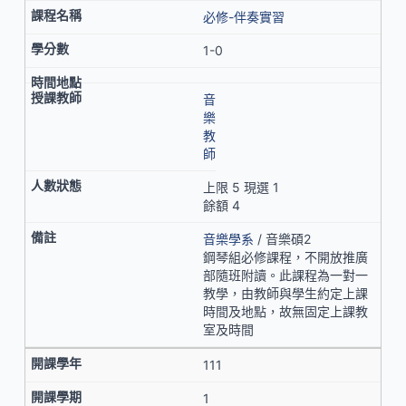
必修-伴奏實習
1-0
音
樂
教
師
上限 5 現選 1
餘額 4
音樂學系
/ 音樂碩2
鋼琴組必修課程，不開放推廣
部隨班附讀。此課程為一對一
教學，由教師與學生約定上課
時間及地點，故無固定上課教
室及時間
111
1