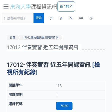
115-1
A
搜尋
A
首頁
17012課程編碼歷史開課資訊
17012-伴奏實習 近五年開課資訊
17012-伴奏實習 近五年開課資訊
[檢
視所有紀錄]
113
1
7020