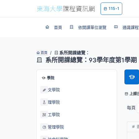
115-1
首頁
依開課單位瀏覽
通識課程
系所開課總覽：
首頁
系所開課總覽：93學年度第1學期
學院
文學院
上課
理學院
每頁
工學院
管理學院