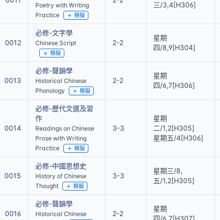
三/3,4[H306]
Poetry with Writing
Practice
模擬
必修-文字學
星期
0012
2-2
Chinese Script
四/8,9[H304]
模擬
必修-聲韻學
星期
0013
2-2
Historical Chinese
四/6,7[H306]
Phonology
模擬
必修-歷代文選及習
作
星期
0014
3-3
二/1,2[H305]
Readings on Chinese
星期五/4[H306]
Prose with Writing
Practice
模擬
必修-中國思想史
星期三/8,
0015
3-3
History of Chinese
五/1,2[H305]
Thought
模擬
必修-聲韻學
星期
0016
2-2
Historical Chinese
四/6,7[H307]