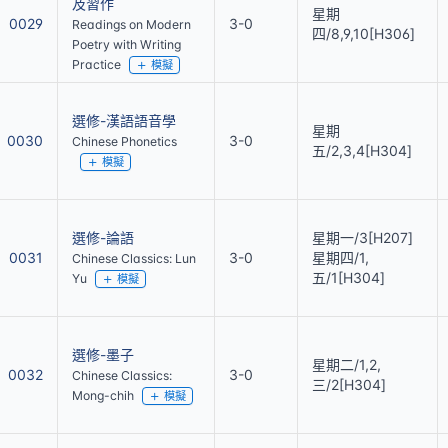
及習作
星期
0029
3-0
Readings on Modern
四/8,9,10[H306]
Poetry with Writing
Practice
模擬
選修-漢語語音學
星期
0030
3-0
Chinese Phonetics
五/2,3,4[H304]
模擬
選修-論語
星期一/3[H207]
0031
3-0
星期四/1,
Chinese Classics: Lun
五/1[H304]
Yu
模擬
選修-墨子
星期二/1,2,
0032
3-0
Chinese Classics:
三/2[H304]
Mong-chih
模擬