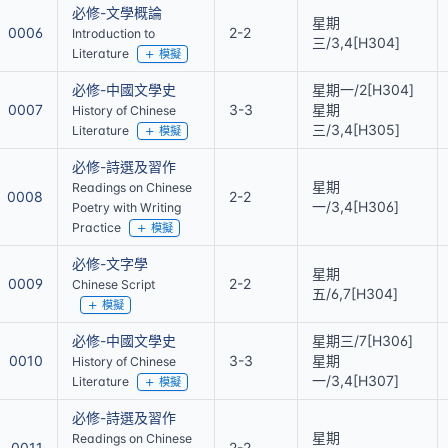
必修-文學概論
星期
0006
2-2
Introduction to
三/3,4[H304]
Literature
模擬
必修-中國文學史
星期一/2[H304]
0007
3-3
星期
History of Chinese
三/3,4[H305]
Literature
模擬
必修-詩選及習作
星期
Readings on Chinese
0008
2-2
一/3,4[H306]
Poetry with Writing
Practice
模擬
必修-文字學
星期
0009
2-2
Chinese Script
五/6,7[H304]
模擬
必修-中國文學史
星期三/7[H306]
0010
3-3
星期
History of Chinese
一/3,4[H307]
Literature
模擬
必修-詩選及習作
星期
Readings on Chinese
0011
2-2