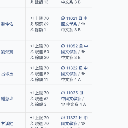
餘額 13
中文系 3 B
上限 70
11021
中
魏仲佑
現選 69
國文學系
/
餘額 1
中文系 3 B
上限 70
11052
中
劉榮賢
現選 50
國文學系
/
餘額 20
中文系 3 B
上限 70
11322
中
呂珍玉
現選 59
國文學系
/
餘額 11
中文系 4 A
上限 70
11035
鍾慧玲
現選 67
中國文學系
/
餘額 3
中文系 4 A
上限 70
11322
中
甘漢銓
現選 70
國文學系
/