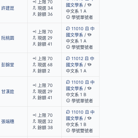
上限 70
國文學系
/
許建崑
現選 34
中文系 1 A
餘額 36
學號單號者
11010
中
上限 70
國文學系
/
阮桃園
現選 29
中文系 1 A
餘額 41
學號雙號者
上限 70
11012
中
彭錦堂
現選 68
國文學系
/
餘額 2
中文系 1 A
11010
中
上限 70
國文學系
/
甘漢銓
現選 29
中文系 1 B
餘額 41
學號單號者
11010
中
上限 70
國文學系
/
張端穗
現選 32
中文系 1 B
餘額 38
學號雙號者