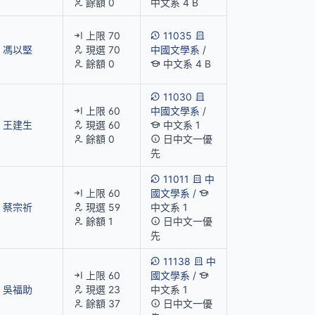
餘額 0
中文系 4 B
上限 70
11035
馮以堅
現選 70
中國文學系
/
餘額 0
中文系 4 B
11030
上限 60
中國文學系
/
王建生
現選 60
中文系 1
餘額 0
日中文一優
先
11011
中
上限 60
國文學系
/
蔡宗祈
現選 59
中文系 1
餘額 1
日中文一優
先
11138
中
上限 60
國文學系
/
吳福助
現選 23
中文系 1
餘額 37
日中文一優