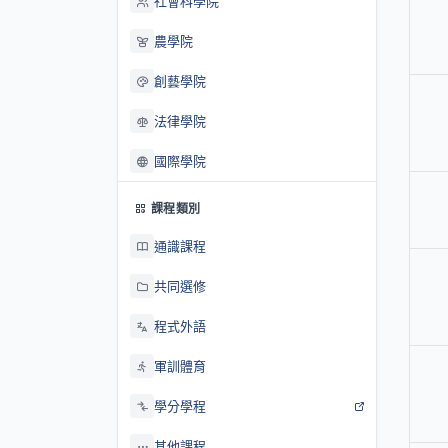
社會科學院
農學院
創藝學院
法律學院
國際學院
課程類別
通識課程
共同選修
程式外語
軍訓體育
學分學程
其他課程