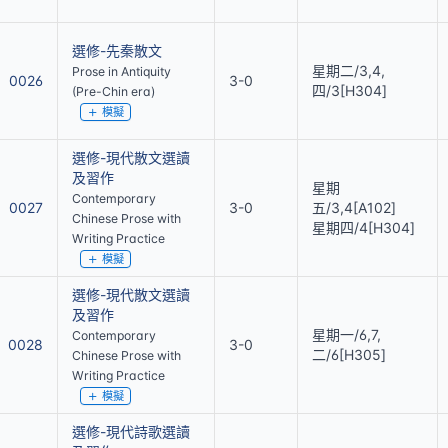
選修-先秦散文
星期二/3,4,
Prose in Antiquity
0026
3-0
四/3[H304]
(Pre-Chin era)
模擬
選修-現代散文選讀
及習作
星期
Contemporary
0027
3-0
五/3,4[A102]
Chinese Prose with
星期四/4[H304]
Writing Practice
模擬
選修-現代散文選讀
及習作
星期一/6,7,
Contemporary
0028
3-0
二/6[H305]
Chinese Prose with
Writing Practice
模擬
選修-現代詩歌選讀