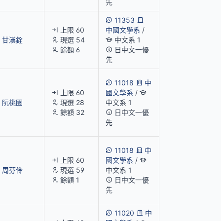
先
11353
上限 60
中國文學系
/
甘漢銓
現選 54
中文系 1
餘額 6
日中文一優
先
11018
中
上限 60
國文學系
/
阮桃園
現選 28
中文系 1
餘額 32
日中文一優
先
11018
中
上限 60
國文學系
/
周芬伶
現選 59
中文系 1
餘額 1
日中文一優
先
11020
中