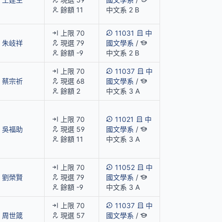
餘額 11
中文系 2 B
上限 70
11031
中
朱岐祥
現選 79
國文學系
/
餘額 -9
中文系 2 B
上限 70
11037
中
蔡宗祈
現選 68
國文學系
/
餘額 2
中文系 3 A
上限 70
11021
中
吳福助
現選 59
國文學系
/
餘額 11
中文系 3 A
上限 70
11052
中
劉榮賢
現選 79
國文學系
/
餘額 -9
中文系 3 A
上限 70
11037
中
周世箴
現選 57
國文學系
/