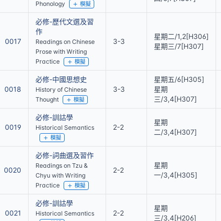
Phonology
模擬
必修-歷代文選及習
作
星期二/1,2[H306]
0017
3-3
Readings on Chinese
星期三/7[H307]
Prose with Writing
Practice
模擬
必修-中國思想史
星期五/6[H305]
0018
3-3
星期
History of Chinese
三/3,4[H307]
Thought
模擬
必修-訓詁學
星期
0019
2-2
Historical Semantics
二/3,4[H307]
模擬
必修-詞曲選及習作
星期
Readings on Tzu &
0020
2-2
一/3,4[H305]
Chyu with Writing
Practice
模擬
必修-訓詁學
星期
0021
2-2
Historical Semantics
三/3,4[H206]