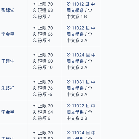
上限 70
11012
中
彭錦堂
現選 63
國文學系
/
餘額 7
中文系 1 B
上限 70
11022
中
李金星
現選 66
國文學系
/
餘額 4
中文系 2 A
上限 70
11024
中
王建生
現選 60
國文學系
/
餘額 10
中文系 2 A
上限 70
11031
中
朱岐祥
現選 76
國文學系
/
餘額 -6
中文系 2 A
上限 70
11022
中
李金星
現選 64
國文學系
/
餘額 6
中文系 2 B
上限 70
11024
中
王建生
現選 59
國文學系
/