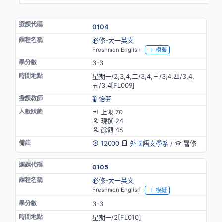
0104
必修-大一英文
Freshman English
模擬
3-3
星期一/2,3,4,二/3,4,三/3,4,四/3,4,
五/3,4[FL009]
劉怡芬
上限 70
現選 24
餘額 46
12000
外國語文學系
/
暑修
0105
必修-大一英文
Freshman English
模擬
3-3
星期一/2[FL010]