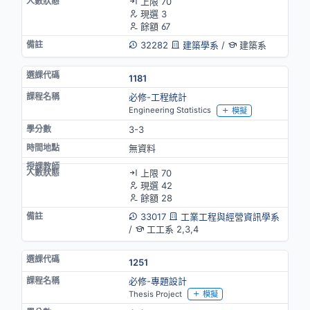
上限 70
現選 3
餘額 67
32282
建築學系
/
建築系
1181
必修-工程統計
Engineering Statistics
模擬
3-3
無資料
上限 70
現選 42
餘額 28
33017
工業工程與經營資訊學系
/
工工系 2,3,4
1251
必修-專題設計
Thesis Project
模擬