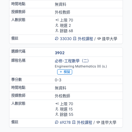
無資料
外校教師
上限 70
現選 2
餘額 68
33030
外校課程
/
逢甲大學
3902
必修-工程數學（二）
Engineering Mathematics (II) (s.)
模擬
0-3
無資料
外校教師
上限 70
現選 15
餘額 55
69278
外校課程
/
逢甲大學