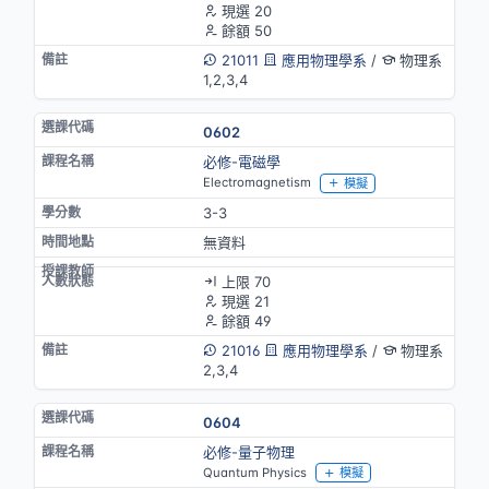
現選 20
餘額 50
21011
應用物理學系
/
物理系
1,2,3,4
0602
必修-電磁學
Electromagnetism
模擬
3-3
無資料
上限 70
現選 21
餘額 49
21016
應用物理學系
/
物理系
2,3,4
0604
必修-量子物理
Quantum Physics
模擬