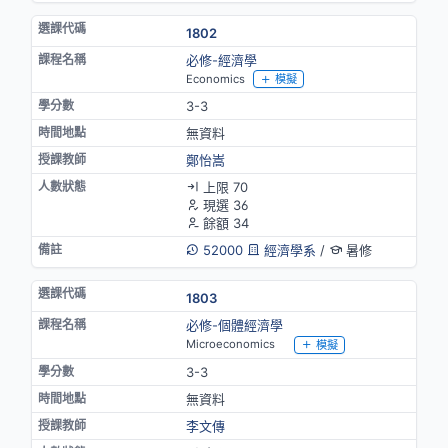
1802
必修-經濟學
Economics
模擬
3-3
無資料
鄭怡嵩
上限 70
現選 36
餘額 34
52000
經濟學系
/
暑修
1803
必修-個體經濟學
Microeconomics
模擬
3-3
無資料
李文傳