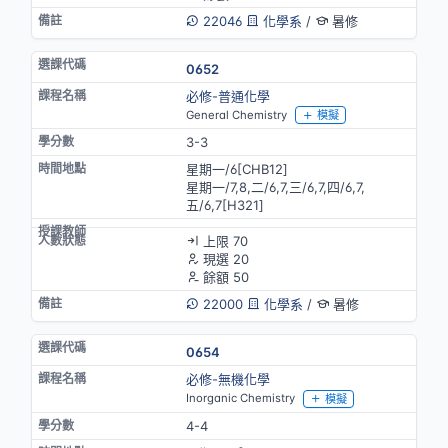
22046
化學系
/
暑修
0652
必修-普通化學
General Chemistry
模擬
3-3
星期一/6[CHB12]
星期一/7,8,二/6,7,三/6,7,四/6,7,
五/6,7[H321]
上限 70
現選 20
餘額 50
22000
化學系
/
暑修
0654
必修-無機化學
Inorganic Chemistry
模擬
4-4