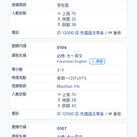
李怡慧
上限 70
現選 32
餘額 38
12000
外國語文學系
/
暑修
0106
必修-大一英文
Freshman English
模擬
3-3
星期一/2[FL011]
Muchun Yin
上限 70
現選 28
餘額 42
12000
外國語文學系
/
暑修
0107
必修-大一英文