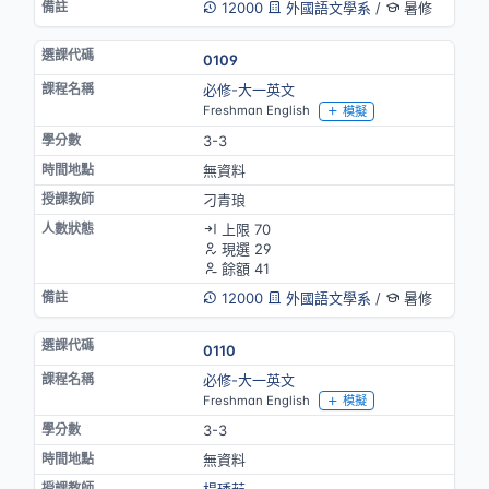
12000
外國語文學系
/
暑修
0109
必修-大一英文
Freshman English
模擬
3-3
無資料
刁青琅
上限 70
現選 29
餘額 41
12000
外國語文學系
/
暑修
0110
必修-大一英文
Freshman English
模擬
3-3
無資料