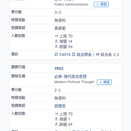
Public Administration
模擬
3-3
無資料
黃豪聖
上限 70
現選 14
餘額 56
54014
政治學系
/
政治系 2,3
1902
必修-現代政治思想
Modern Political Thought
模擬
2-2
無資料
郭應哲
上限 70
現選 1
餘額 69