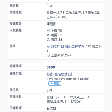
0-3
星期一/6,7,8,二/6,7,8,三/6,7,四/6,7,8,
五/6,7[ST318]
陳隆彬
上限 70
現選 32
餘額 38
28211
資訊工程學系
/
資工系
1
上課內容:C++
0909
必修-進階程式設計
Advanced Programming Design
模擬
0-3
星期一/2,3,4,二/2,3,4,三/3,4,
四/2,3,4,五/3,4[ST306]
石志雄