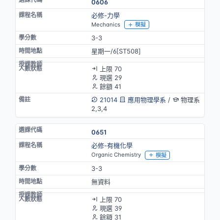
0606
必修-力學
Mechanics
模擬
3-3
星期一/6[ST508]
上限 70
現選 29
餘額 41
21014
應用物理學系
/
物理系
2,3,4
0651
必修-有機化學
Organic Chemistry
模擬
3-3
無資料
上限 70
現選 39
餘額 31