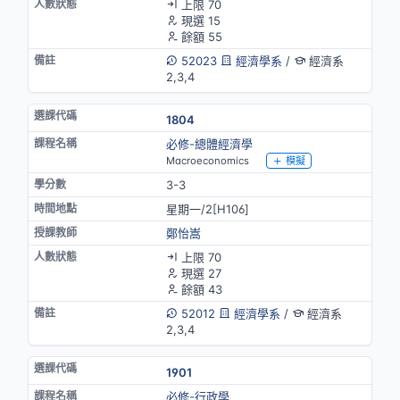
上限 70
現選 15
餘額 55
52023
經濟學系
/
經濟系
2,3,4
1804
必修-總體經濟學
Macroeconomics
模擬
3-3
星期一/2[H106]
鄭怡嵩
上限 70
現選 27
餘額 43
52012
經濟學系
/
經濟系
2,3,4
1901
必修-行政學