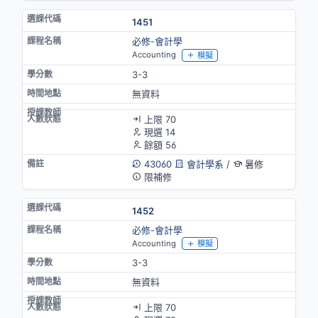
1451
必修-會計學
Accounting
模擬
3-3
無資料
上限 70
現選 14
餘額 56
43060
會計學系
/
暑修
限補修
1452
必修-會計學
Accounting
模擬
3-3
無資料
上限 70