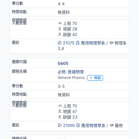
4-4
無資料
上限 70
現選 28
餘額 42
21075
應用物理學系
/
物理系
3,4
0605
必修-普通物理
General Physics
模擬
3-3
無資料
上限 70
現選 47
餘額 23
21000
應用物理學系
/
暑修