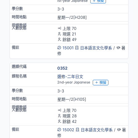
lst-year Japanese
模擬
3-3
星期一/2[H208]
上限 70
現選 21
餘額 49
15001
日本語言文化學系
/
暑
修
0352
選修-二年日文
2nd-year Japanese
模擬
3-3
星期一/2[H105]
上限 70
現選 28
餘額 42
15002
日本語言文化學系
/
暑
修