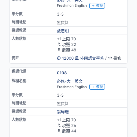
Freshman English
模擬
3-3
無資料
戴忠明
上限 70
現選 22
餘額 48
12000
外國語文學系
/
暑修
0108
必修-大一英文
Freshman English
模擬
3-3
無資料
翁瑋璟
上限 70
現選 26
餘額 44