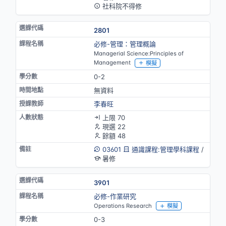
社科院不得修
2801
必修-管理：管理概論
Managerial Science:Principles of
Management
模擬
0-2
無資料
李春旺
上限 70
現選 22
餘額 48
03601
通識課程:管理學科課程
/
暑修
3901
必修-作業研究
Operations Research
模擬
0-3