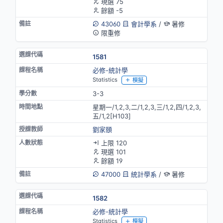
現選 75
餘額 -5
43060
會計學系
/
暑修
限重修
1581
必修-統計學
Statistics
模擬
3-3
星期一/1,2,3,二/1,2,3,三/1,2,四/1,2,3,
五/1,2[H103]
劉家頤
上限 120
現選 101
餘額 19
47000
統計學系
/
暑修
1582
必修-統計學
Statistics
模擬