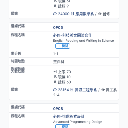
現選 61
餘額 9
24000
應用數學系
/
暑修
0905
必修-科技英文閱讀寫作
English Reading and Writing in Science
模擬
1-1
無資料
上限 70
現選 10
餘額 60
28154
資訊工程學系
/
資工系
2-4
0908
必修-進階程式設計
Advanced Programming Design
模擬