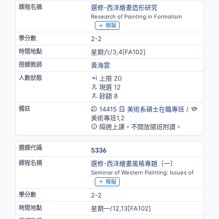
選修-西洋繪畫造形研究
Research of Painting in Formalism
模擬
2-2
星期六/3,4[FA102]
黃海雲
上限 20
現選 12
餘額 8
14415
美術系碩士在職專班
/
美術專班1,2
隔週上課。不開放隨班附讀。
5336
選修-西洋繪畫風格專題（一）
Seminar of Western Painting: Issues of
模擬
2-2
星期一/12,13[FA102]