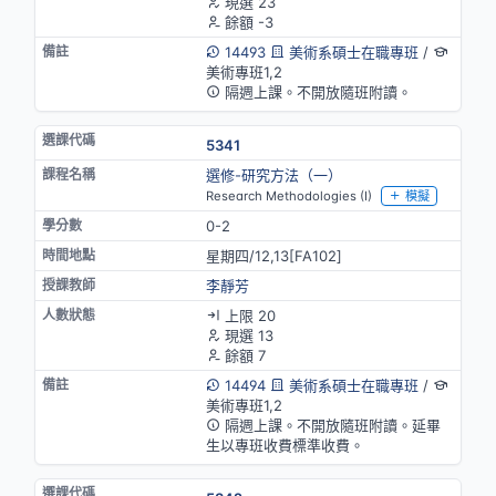
現選 23
餘額 -3
14493
美術系碩士在職專班
/
美術專班1,2
隔週上課。不開放隨班附讀。
5341
選修-研究方法（一）
Research Methodologies (I)
模擬
0-2
星期四/12,13[FA102]
李靜芳
上限 20
現選 13
餘額 7
14494
美術系碩士在職專班
/
美術專班1,2
隔週上課。不開放隨班附讀。延畢
生以專班收費標準收費。