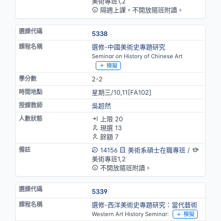
美術專班1,2
隔週上課。不開放隨班附讀。
5338
選修-中國美術史專題研究
Seminar on History of Chinese Art
模擬
2-2
星期三/10,11[FA102]
吳超然
上限 20
現選 13
餘額 7
14156
美術系碩士在職專班
/
美術專班1,2
不開放隨班附讀。
5339
選修-西洋美術史專題研究：當代藝術
Western Art History Seminar:
模擬