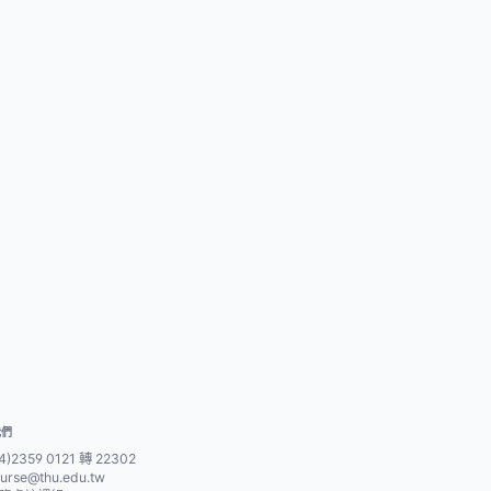
我們
4)2359 0121 轉 22302
urse@thu.edu.tw