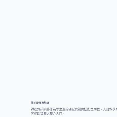
關於課程資訊網
課程資訊網將作為學生查詢課程資訊與搭配之助教、大班教學
等相關資源之整合入口。