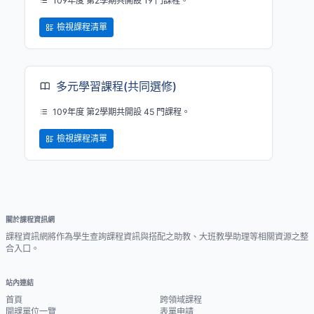
109年度 第2學期共開設 19 門課程。
檢視課程清單
多元學習課程(共同選修)
109年度 第2學期共開設 45 門課程。
檢視課程清單
關於課程資訊網
課程資訊網將作為學生查詢課程資訊與搭配之助教、大班教學助理等相關資源之整
合入口。
站內連結
首頁
跨領域課程
開課單位一覽
表單申請