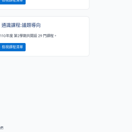
檢視課程清單
通識課程:議題導向
110年度 第2學期共開設 29 門課程。
檢視課程清單
我們