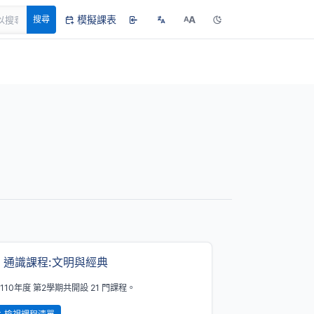
模擬課表
A
搜尋
A
通識課程:文明與經典
110年度 第2學期共開設 21 門課程。