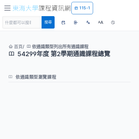
115-1
A
搜尋
A
首頁
依通識類型列出所有通識課程
54299年度 第2學期通識課程總覽
依通識類型瀏覽課程